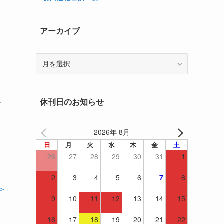
アーカイブ
に
ア
ー
カ
イ
4
休刊日のお知らせ
ブ
2026年 8月
日
月
火
水
木
金
土
26
27
28
29
30
31
1
2
3
4
5
6
7
8
＞
9
10
11
12
13
14
15
16
17
18
19
20
21
22