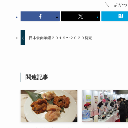
よかっ
日本食肉年鑑２０１９〜２０２０発売
関連記事