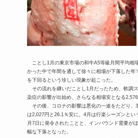
ことし1月の東京市場の和牛A5等級月間平均相場は
かった中で年間を通して徐々に相場が下落した年で
を下回るという珍しい現象が起こった。
その流れを継いだことし1月だったため、軟調ス
染症の影響が出始め、さらなる相場安となる2,576
その後、コロナの影響は悪化の一途をたどり、3月は
は2,027円と26.1％安に。4月は行楽シーズ
月7日に発令されたことと、インバウンド需要が
幅な下落となった。