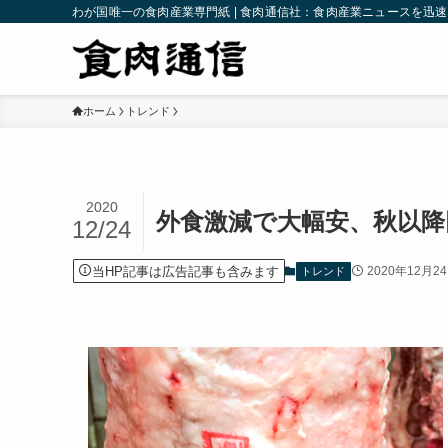
わが国唯一の食肉産業専門紙 | 食肉通信社：食肉産業ニュースを迅
ホーム
トレンド
2020
外食激減で大幅安、秋以降
12/24
当HP記事は広告記事も含みます
2020年12月2
トレンド