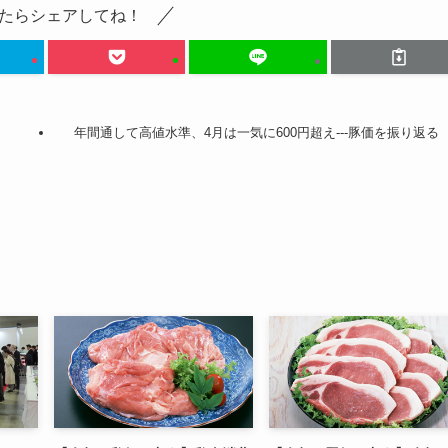
たらシェアしてね！
年間通して高値水準、4月は一気に600円超え---豚価を振り返る