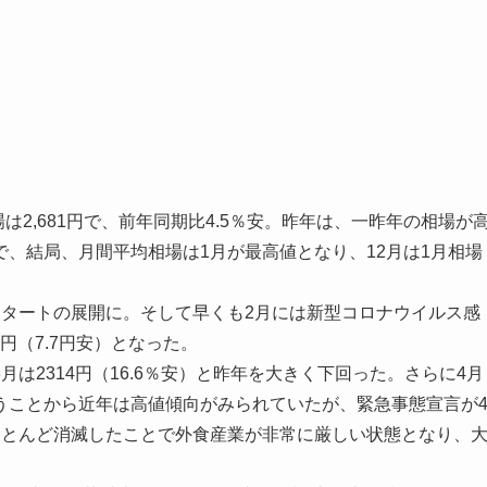
2,681円で、前年同期比4.5％安。昨年は、一昨年の相場が
、結局、月間平均相場は1月が最高値となり、12月は1月相場
タートの展開に。そして早くも2月には新型コロナウイルス感
円（7.7円安）となった。
2314円（16.6％安）と昨年を大きく下回った。さらに4月
ンということから近年は高値傾向がみられていたが、緊急事態宣言が
ほとんど消滅したことで外食産業が非常に厳しい状態となり、