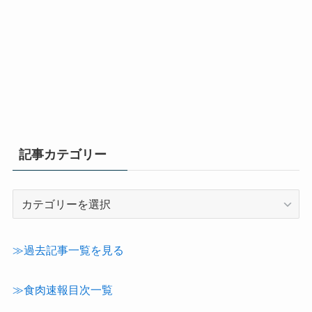
記事カテゴリー
記
事
カ
テ
≫過去記事一覧を見る
ゴ
リ
≫食肉速報目次一覧
ー