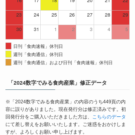
23
24
25
26
27
28
29
30
31
1
2
3
4
5
日刊「食肉速報」休刊日
週刊「食肉通信」休刊日
週刊「食肉通信」および日刊「食肉速報」休刊日
「2024数字でみる食肉産業」修正データ
※「2024数字でみる食肉産業」の内容のうち449頁の内
容に誤りがありました。現在発行分は修正済みです。初
回発行分をご購入いただきました方は、
こちらのデータ
にて差し替えをお願いいたします。ご迷惑をおかけしま
すが、よろしくお願い申し上げます。