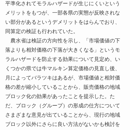
平準化されてモラルハザードが生じにくいという
メリットをもつが、一部各県の実態が反映されな
い部分があるというデメリットをはらんでおり、
同算定の検証も行われていた。
農水省は検証の方向性を示し、「市場価値の下
落よりも相対価格の下落が大きくなる」というモ
ラルハザードを防止する効果について見定め、い
くつかの県では牛マルキン算定価格の見直し後、
月によってバラツキはあるが、市場価値と相対価
格の差が縮小していることから、販売価格の地域
ブロック化の効果があったことを提示した。た
だ、ブロック（グループ）の形成の仕方について
さまざまな意見が出ていることから、現行の地域
ブロック以外にさらに良い方法がないかも検討を