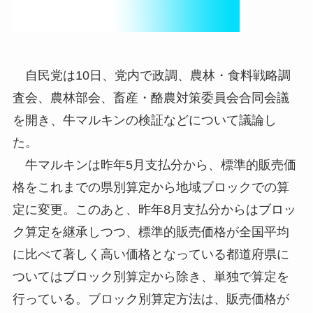
自民党は10日、党内で政調、農林・食料戦略調
査会、農林部会、畜産・酪農対策委員会合同会議
を開き、牛マルキンの検証などについて議論し
た。
牛マルキンは昨年5月支払分から、標準的販売価
格をこれまでの県別算定から地域ブロックでの算
定に変更。このあと、昨年8月支払分からはブロッ
ク算定を継承しつつ、標準的販売価格が全国平均
に比べて著しく高い価格となっている都道府県に
ついてはブロック別算定から除き、単独で算定を
行っている。ブロック別算定方法は、販売価格が