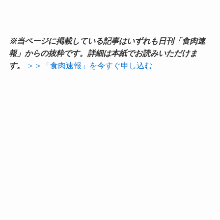
※当ページに掲載している記事はいずれも日刊「食肉速
報」からの抜粋です。詳細は本紙でお読みいただけま
す。
＞＞「食肉速報」を今すぐ申し込む