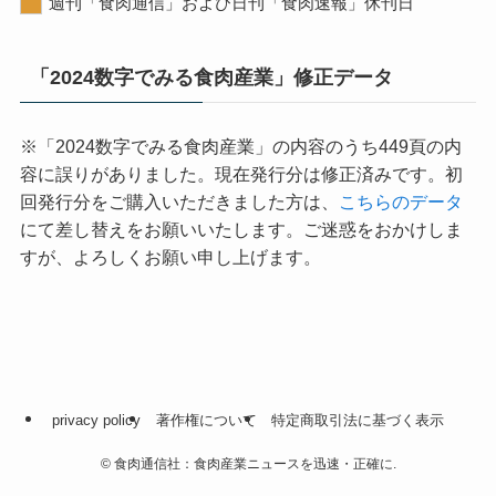
週刊「食肉通信」および日刊「食肉速報」休刊日
「2024数字でみる食肉産業」修正データ
※「2024数字でみる食肉産業」の内容のうち449頁の内
容に誤りがありました。現在発行分は修正済みです。初
回発行分をご購入いただきました方は、
こちらのデータ
にて差し替えをお願いいたします。ご迷惑をおかけしま
すが、よろしくお願い申し上げます。
privacy policy
著作権について
特定商取引法に基づく表示
©
食肉通信社：食肉産業ニュースを迅速・正確に.