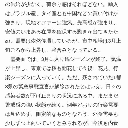
の供給が少なく、荷余り感はそれほどない。輸入
はブラジル産、タイ産とも中国などの買い付けが
強まり、現地オファーは強気。先高感が強まり、
安値のいまある在庫を確保する動きが出てきたた
め、需要は依然停滞しているが、市中相場は3月上
旬ごろから上昇し、強含みとなっている。
需要面では、3月に入り鍋シーズンが終了。気温
が上昇し、東京では桜も開花して今後、花見、行
楽シーズンに入っていく。ただ、残されていた1都
3県の緊急事態宣言が解除されたとはいえ、日々の
感染者数が下げ止まりの状況にある中、まだまだ
警戒感の強い状態が続く。例年どおりの行楽需要
は見込めず、限定的なものとなろう。外食需要も
少しずつ上向いていくとみられるが、今後も内食