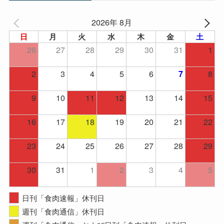
2026年 8月
日
月
火
水
木
金
土
26
27
28
29
30
31
1
2
3
4
5
6
8
7
9
10
11
12
13
14
15
16
17
18
19
20
21
22
23
24
25
26
27
28
29
30
31
1
2
3
4
5
日刊「食肉速報」休刊日
週刊「食肉通信」休刊日