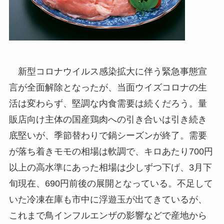
新型コロナウイルス感染拡大に伴う緊急事態宣
言が全面解除となったが、当面ウイズコロナの生
活は変わらず、堅調な内食需要は続くだろう。量
販店向け主体の国産鶏肉への引き合いは引き続き
底堅いが、季節替わりで鍋シーズンが終了。需要
が落ち着きモモの相場は軟調で、キロあたり700円
以上の高水準にあった相場は少しずつ下げ、3月下
旬現在、690円前後の展開となっている。不足して
いた冷凍在庫も市中に浮遊玉が出てきているが、
これまで鳥インフルエンザの影響などで産地から