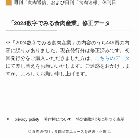
週刊「食肉通信」および日刊「食肉速報」休刊日
「2024数字でみる食肉産業」修正データ
※「2024数字でみる食肉産業」の内容のうち449頁の内
容に誤りがありました。現在発行分は修正済みです。初
回発行分をご購入いただきました方は、
こちらのデータ
にて差し替えをお願いいたします。ご迷惑をおかけしま
すが、よろしくお願い申し上げます。
privacy policy
著作権について
特定商取引法に基づく表示
©
食肉通信社：食肉産業ニュースを迅速・正確に.