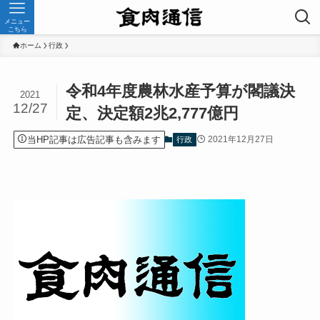
メニュー
こちら
ホーム
行政
令和4年度農林水産予算が閣議決
2021
12/27
定、決定額2兆2,777億円
当HP記事は広告記事も含みます
2021年12月27日
行政