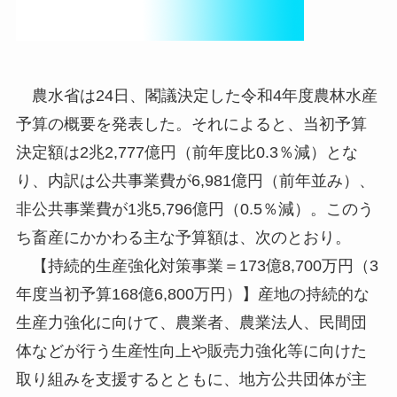
農水省は24日、閣議決定した令和4年度農林水産
予算の概要を発表した。それによると、当初予算
決定額は2兆2,777億円（前年度比0.3％減）とな
り、内訳は公共事業費が6,981億円（前年並み）、
非公共事業費が1兆5,796億円（0.5％減）。このう
ち畜産にかかわる主な予算額は、次のとおり。
【持続的生産強化対策事業＝173億8,700万円（3
年度当初予算168億6,800万円）】産地の持続的な
生産力強化に向けて、農業者、農業法人、民間団
体などが行う生産性向上や販売力強化等に向けた
取り組みを支援するとともに、地方公共団体が主