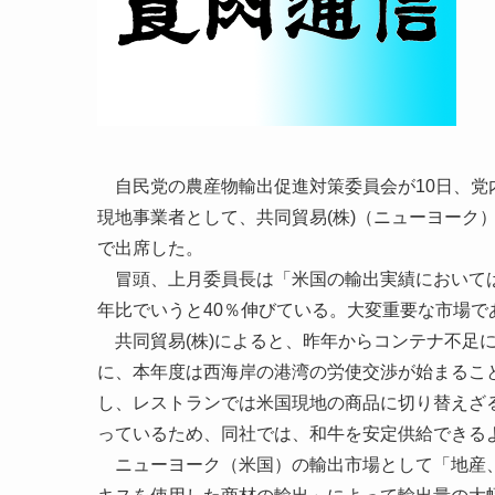
自民党の農産物輸出促進対策委員会が10日、党
現地事業者として、共同貿易(株)（ニューヨーク）
で出席した。
冒頭、上月委員長は「米国の輸出実績においては
年比でいうと40％伸びている。大変重要な市場
共同貿易(株)によると、昨年からコンテナ不足
に、本年度は西海岸の港湾の労使交渉が始まるこ
し、レストランでは米国現地の商品に切り替えざ
っているため、同社では、和牛を安定供給できる
ニューヨーク（米国）の輸出市場として「地産、