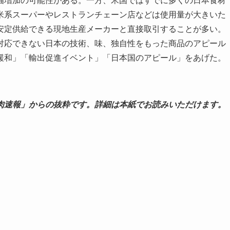
幅増加の可能性がある。一方、米国ではすでに多くの日本食材
米系スーパーやレストランチェーン店などは使用量が大きいた
安定供給できる現地生産メーカーと直接取引することが多い。
対応できない日本の技術、味、独自性をもった商品のアピール
緩和」「輸出促進イベント」「日本国のアピール」をあげた。
肉速報」からの抜粋です。詳細は本紙でお読みいただけます。