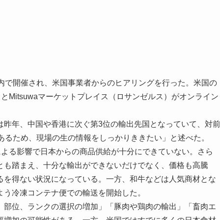
内で開催され、米国事業者からのヒアリングを行った。米国の
とMitsuwaマーケットプレイス（ロサンゼルス）がオンライン
昨年、中国や香港に次ぐ第3位の輸出先国となっていて、対
であるため、現場の生の情報をしっかりききたい」と述べた。
による影響で日本からの商品供給が十分にできていない。さら
とも踏まえ、十分な輸出ができないだけでなく、価格も高騰
るを得ない状況になっている。一方、和牛などは人気商材とな
よう冷凍コンテナ便での輸送を開始した。
部位、ランクの選択の増加」「豚肉や鶏肉の輸出」「畜肉エ