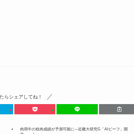
たらシェアしてね！
肉用牛の枝肉成績が予測可能に---近畿大研究G「AIビーフ」開