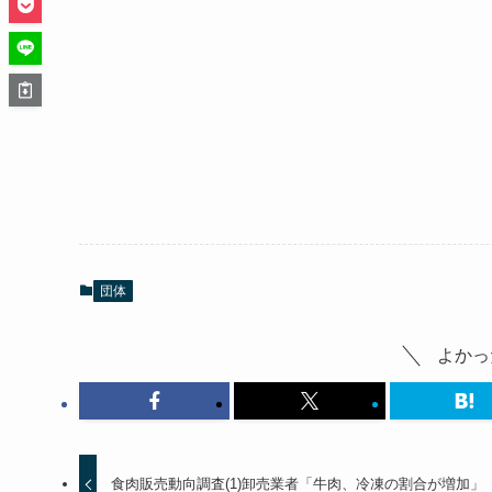
団体
よかっ
食肉販売動向調査(1)卸売業者「牛肉、冷凍の割合が増加」