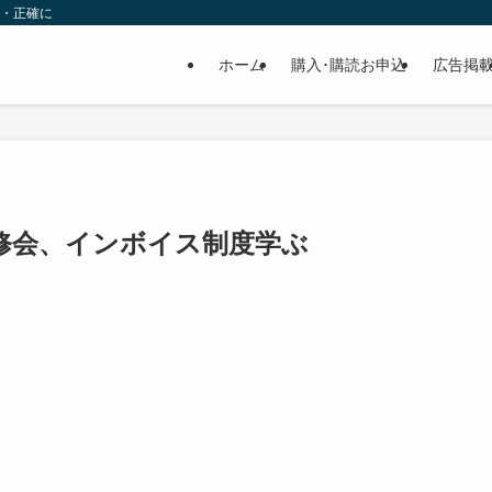
速・正確に
ホーム
購入･購読お申込
広告掲
修会、インボイス制度学ぶ