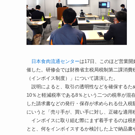
日本食肉流通センター
は17日、このほど営業開
催した。研修会では財務省主税局税制第二課消費
（インボイス制度）」について講演した。
説明によると、取引の透明性などを確保するため
10％と軽減税率である8％という二つの税率が混
した請求書などの発行・保存が求められる仕入税
にいうと「売り手が、買い手に対し、正確な適用
インボイスに取り組む際にまず着手するのは税務
とと、何をインボイスするか検討した上で納品書