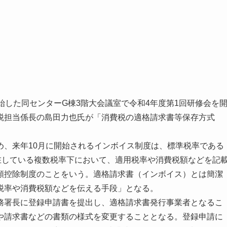
始した同センターG棟3階大会議室で令和4年度第1回研修会を
税担当係長の島田力也氏が「消費税の適格請求書等保存方式
、来年10月に開始されるインボイス制度は、標準税率である
在している複数税率下において、適用税率や消費税額などを記
額控除制度のことをいう。適格請求書（インボイス）とは簡潔
税率や消費税額などを伝える手段」となる。
署長に登録申請書を提出し、適格請求書発行事業者となるこ
や請求書などの書類の様式を変更することとなる。登録申請に