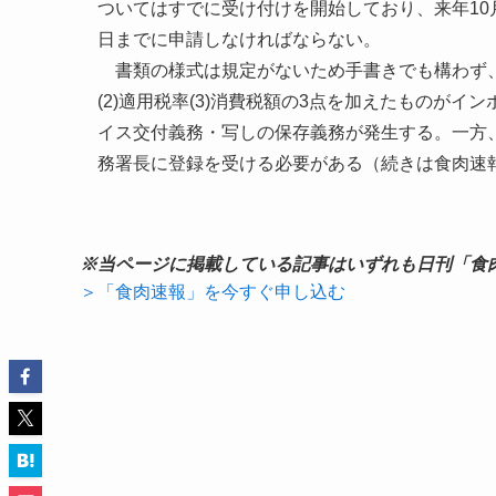
ついてはすでに受け付けを開始しており、来年10
日までに申請しなければならない。
書類の様式は規定がないため手書きでも構わず、
(2)適用税率(3)消費税額の3点を加えたものが
イス交付義務・写しの保存義務が発生する。一方
務署長に登録を受ける必要がある（続きは食肉速
※当ページに掲載している記事はいずれも日刊「食
＞「食肉速報」を今すぐ申し込む