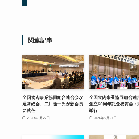
関連記事
全国食肉事業協同組合連合会が
全国食肉事業協同組合連
通常総会、二川隆一氏が新会長
創立60周年記念祝賀会・
に就任
挙行
2026年5月27日
2026年5月27日