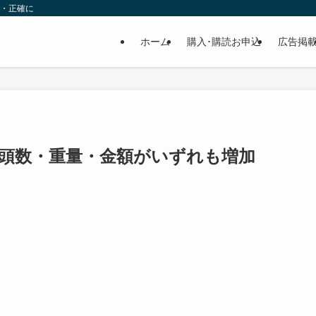
速・正確に
ホーム
購入･購読お申込
広告掲
は頭数・重量・金額がいずれも増加