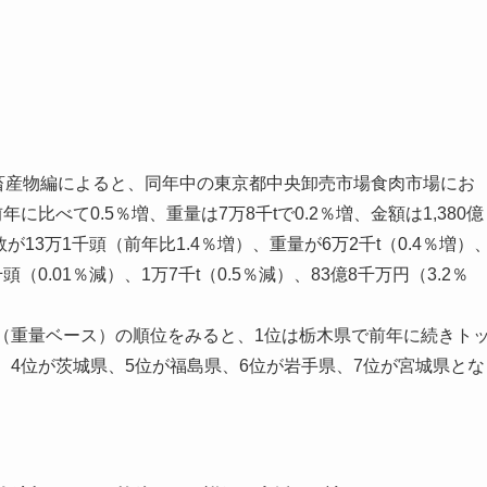
畜産物編によると、同年中の東京都中央卸売市場食肉市場にお
比べて0.5％増、重量は7万8千tで0.2％増、金額は1,380億
13万1千頭（前年比1.4％増）、重量が6万2千t（0.4％増）
頭（0.01％減）、1万7千t（0.5％減）、83億8千万円（3.2％
（重量ベース）の順位をみると、1位は栃木県で前年に続きト
。4位が茨城県、5位が福島県、6位が岩手県、7位が宮城県とな