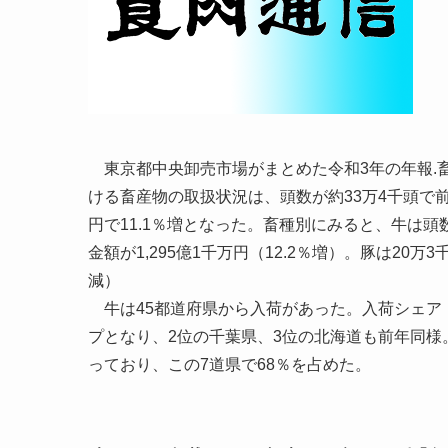
東京都中央卸売市場がまとめた令和3年の年報.
ける畜産物の取扱状況は、頭数が約33万4千頭で前年に
円で11.1％増となった。畜種別にみると、牛は頭数が
金額が1,295億1千万円（12.2％増）。豚は20万3千
減）
牛は45都道府県から入荷があった。入荷シェア
プとなり、2位の千葉県、3位の北海道も前年同様
っており、この7道県で68％を占めた。