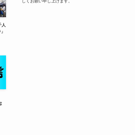
しくお願い申し上げます。
千人
牛」
は