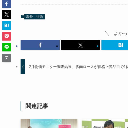
海外
行政
よかっ
2月物価モニター調査結果、豚肉ロースが価格上昇品目で1
関連記事