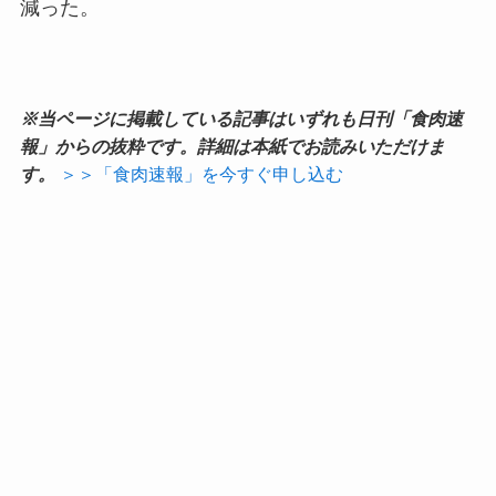
減った。
※当ページに掲載している記事はいずれも日刊「食肉速
報」からの抜粋です。詳細は本紙でお読みいただけま
す。
＞＞「食肉速報」を今すぐ申し込む