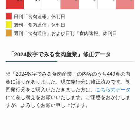
日刊「食肉速報」休刊日
週刊「食肉通信」休刊日
週刊「食肉通信」および日刊「食肉速報」休刊日
「2024数字でみる食肉産業」修正データ
※「2024数字でみる食肉産業」の内容のうち449頁の内
容に誤りがありました。現在発行分は修正済みです。初
回発行分をご購入いただきました方は、
こちらのデータ
にて差し替えをお願いいたします。ご迷惑をおかけしま
すが、よろしくお願い申し上げます。