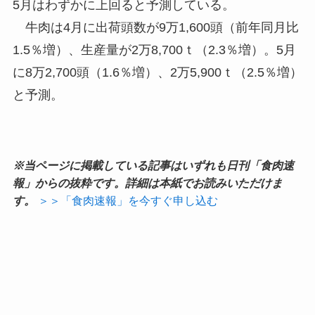
5月はわずかに上回ると予測している。
牛肉は4月に出荷頭数が9万1,600頭（前年同月比
1.5％増）、生産量が2万8,700ｔ（2.3％増）。5月
に8万2,700頭（1.6％増）、2万5,900ｔ（2.5％増）
と予測。
※当ページに掲載している記事はいずれも日刊「食肉速
報」からの抜粋です。詳細は本紙でお読みいただけま
す。
＞＞「食肉速報」を今すぐ申し込む