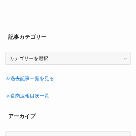
記事カテゴリー
記
事
カ
テ
≫過去記事一覧を見る
ゴ
リ
≫食肉速報目次一覧
ー
アーカイブ
ア