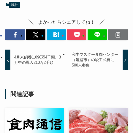
統計
よかったらシェアしてね！
和牛マスター食肉センター
4月米飼養1,090万4千頭、3
（姫路市）の竣工式典に
月中の導入210万2千頭
500人参集
関連記事