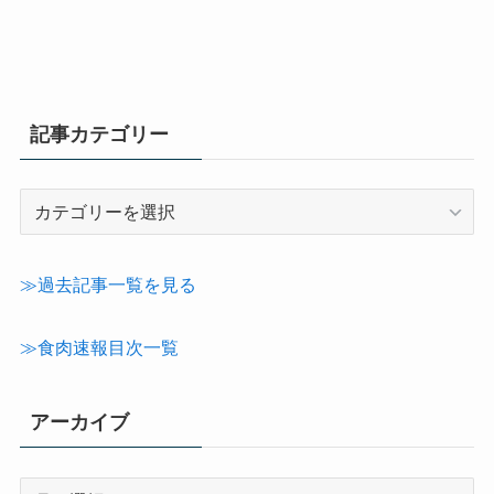
記事カテゴリー
記
事
カ
テ
≫過去記事一覧を見る
ゴ
リ
≫食肉速報目次一覧
ー
アーカイブ
ア