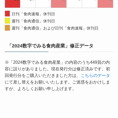
日刊「食肉速報」休刊日
週刊「食肉通信」休刊日
週刊「食肉通信」および日刊「食肉速報」休刊日
「2024数字でみる食肉産業」修正データ
※「2024数字でみる食肉産業」の内容のうち449頁の内
容に誤りがありました。現在発行分は修正済みです。初
回発行分をご購入いただきました方は、
こちらのデータ
にて差し替えをお願いいたします。ご迷惑をおかけしま
すが、よろしくお願い申し上げます。