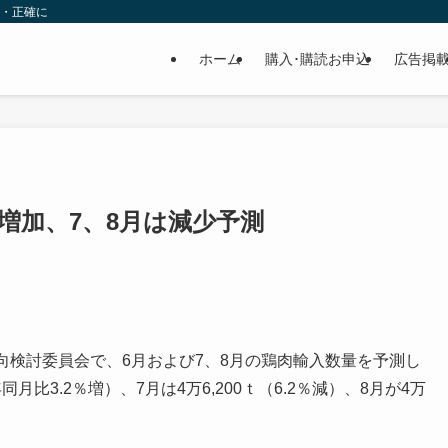
速・正確に
ホーム
購入･購読お申込
広告掲
増加、7、8月は減少予測
検討委員会で、6月および7、8月の鶏肉輸入数量を予測し
月比3.2％増）、7月は4万6,200ｔ（6.2％減）、8月が4万