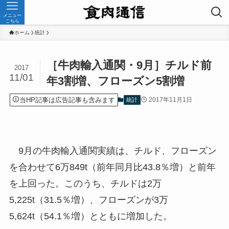
メニュー
こちら
ホーム
統計
［牛肉輸入通関・9月］チルド前
2017
11/01
年3割増、フローズン5割増
当HP記事は広告記事も含みます
2017年11月1日
統計
9月の牛肉輸入通関実績は、チルド、フローズン
を合わせて6万849t（前年同月比43.8％増）と前年
を上回った。このうち、チルドは2万
5,225t（31.5％増）、フローズンが3万
5,624t（54.1％増）とともに増加した。