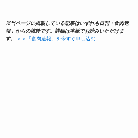
※当ページに掲載している記事はいずれも日刊「食肉速
報」からの抜粋です。詳細は本紙でお読みいただけま
す。
＞＞「食肉速報」を今すぐ申し込む