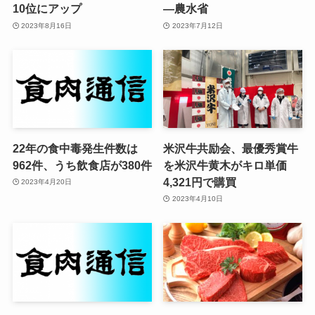
10位にアップ
—農水省
2023年8月16日
2023年7月12日
22年の食中毒発生件数は
米沢牛共励会、最優秀賞牛
962件、うち飲食店が380件
を米沢牛黄木がキロ単価
4,321円で購買
2023年4月20日
2023年4月10日