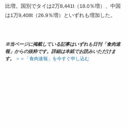
比増。国別でタイは2万8,441t（18.0％増）、中国
は1万9,408t（26.9％増）といずれも増加した。
※当ページに掲載している記事はいずれも日刊「食肉速
報」からの抜粋です。詳細は本紙でお読みいただけま
す。
＞＞「食肉速報」を今すぐ申し込む