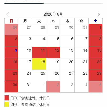
ブ
2026年 8月
日
月
火
水
木
金
土
26
27
28
29
30
31
1
2
3
4
5
6
7
8
10
11
12
13
14
15
9
16
17
18
19
20
21
22
23
24
25
26
27
28
29
30
31
1
2
3
4
5
日刊「食肉速報」休刊日
週刊「食肉通信」休刊日