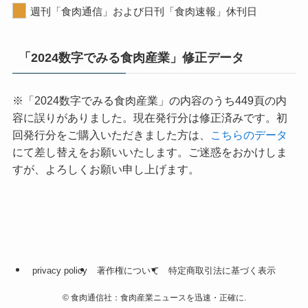
週刊「食肉通信」および日刊「食肉速報」休刊日
「2024数字でみる食肉産業」修正データ
※「2024数字でみる食肉産業」の内容のうち449頁の内
容に誤りがありました。現在発行分は修正済みです。初
回発行分をご購入いただきました方は、
こちらのデータ
にて差し替えをお願いいたします。ご迷惑をおかけしま
すが、よろしくお願い申し上げます。
privacy policy
著作権について
特定商取引法に基づく表示
©
食肉通信社：食肉産業ニュースを迅速・正確に.