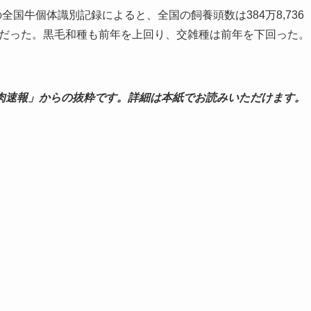
国牛個体識別記録によると、全国の飼養頭数は384万8,736
みだった。黒毛和種も前年を上回り、交雑種は前年を下回った。
肉速報」からの抜粋です。詳細は本紙でお読みいただけます。