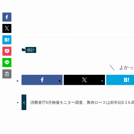
統計
よかっ
消費者庁6月物価モニター調査、豚肉ロースは前年比6.1％