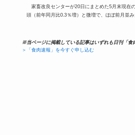
家畜改良センターが20日にまとめた5月末現在の全
頭（前年同月比0.3％増）と微増で、ほぼ前月並
※当ページに掲載している記事はいずれも日刊「食
＞「食肉速報」を今すぐ申し込む