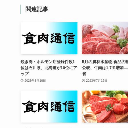
関連記事
焼き肉・ホルモン店登録件数1
5月の農林水産物.食品の
位は石川県、北海道が10位にア
公表、牛肉は1.7％増加
ップ
省
2023年8月16日
2023年7月12日