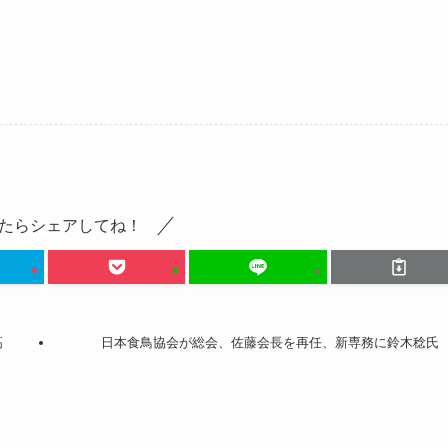
たらシェアしてね！
高
日本食鳥協会が総会、佐藤会長を再任、新専務に鈴木稔氏