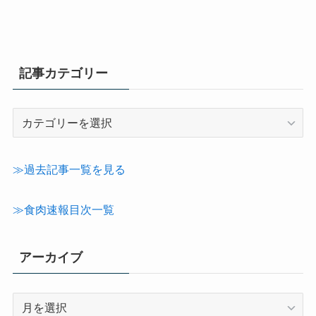
記事カテゴリー
記
事
カ
テ
≫過去記事一覧を見る
ゴ
リ
≫食肉速報目次一覧
ー
アーカイブ
ア