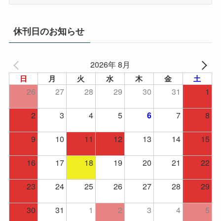
ー
カ
イ
休刊日のお知らせ
ブ
2026年 8月
日
月
火
水
木
金
土
26
27
28
29
30
31
1
2
3
4
5
7
8
6
9
10
11
12
13
14
15
16
17
18
19
20
21
22
23
24
25
26
27
28
29
30
31
1
2
3
4
5