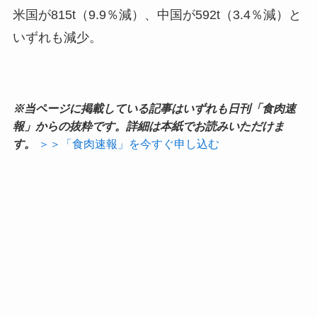
米国が815t（9.9％減）、中国が592t（3.4％減）と
いずれも減少。
※当ページに掲載している記事はいずれも日刊「食肉速
報」からの抜粋です。詳細は本紙でお読みいただけま
す。
＞＞「食肉速報」を今すぐ申し込む