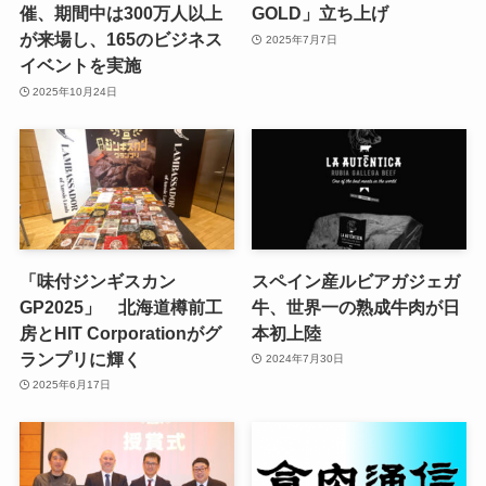
催、期間中は300万人以上
GOLD」立ち上げ
が来場し、165のビジネス
2025年7月7日
イベントを実施
2025年10月24日
「味付ジンギスカン
スペイン産ルビアガジェガ
GP2025」 北海道樽前工
牛、世界一の熟成牛肉が日
房とHIT Corporationがグ
本初上陸
ランプリに輝く
2024年7月30日
2025年6月17日