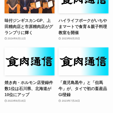
味付ジンギスカンGP、上
ハイライフポークがいちや
田精肉店と市原精肉店がグ
まマートで食育＆親子料理
ランプリに輝く
教室を開催
2024年6月11日
2023年8月25日
焼き肉・ホルモン店登録件
「鹿児島黒牛」と「但馬
数1位は石川県、北海道が
牛」が、タイで初の畜産品
10位にアップ
GI登録
2023年8月16日
2023年7月24日