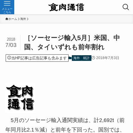
メニュー
こちら
ホーム
海外
［ソーセージ輸入5月］米国、中
2018
7/03
国、タイいずれも前年割れ
当HP記事は広告記事も含みます
2018年7月3日
海外
統計
5月のソーセージ輸入通関実績は、計2,692t（前
年同月比2.1％減）と前年を下回った。国別では、