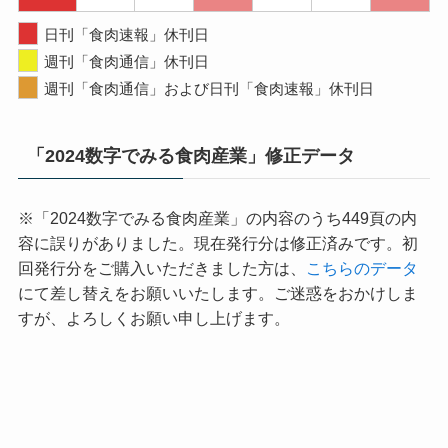
日刊「食肉速報」休刊日
週刊「食肉通信」休刊日
週刊「食肉通信」および日刊「食肉速報」休刊日
「2024数字でみる食肉産業」修正データ
※「2024数字でみる食肉産業」の内容のうち449頁の内
容に誤りがありました。現在発行分は修正済みです。初
回発行分をご購入いただきました方は、
こちらのデータ
にて差し替えをお願いいたします。ご迷惑をおかけしま
すが、よろしくお願い申し上げます。