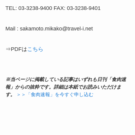
TEL: 03-3238-9400 FAX: 03-3238-9401
Mail : sakamoto.mikako@travel-i.net
⇒PDFは
こちら
※当ページに掲載している記事はいずれも日刊「食肉速
報」からの抜粋です。詳細は本紙でお読みいただけま
す。
＞＞「食肉速報」を今すぐ申し込む