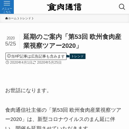
メニュー
こちら
ホーム
トレンド
延期のご案内「第53回 欧州食肉産
2020
5/25
業視察ツアー2020」
当HP記事は広告記事も含みます
トレンド
2020年4月1日
2020年5月25日
お世話になります。
食肉通信社主催の「第53回 欧州食肉産業視察ツア
ー2020」は、新型コロナウイルスのまん延に伴
い、開催を延期させていただきます。