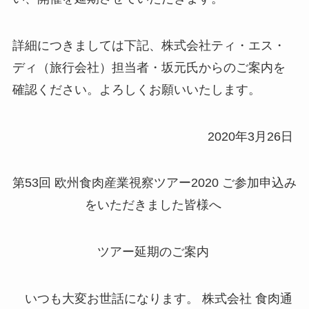
詳細につきましては下記、株式会社
ティ
・
エス
・
ディ（旅行会社）担当者・
坂元氏からのご案内を
確認ください。よろしくお願いいたします。
2020年3月26日
第53回
欧州食
肉産業視察ツ
アー2020
ご参加申
込み
をいただきました皆様へ
ツアー延期のご案内
いつも大変お世話になります
。
株
式会社
食肉通