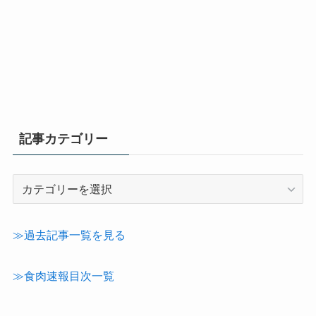
記事カテゴリー
記
事
カ
テ
≫過去記事一覧を見る
ゴ
リ
≫食肉速報目次一覧
ー