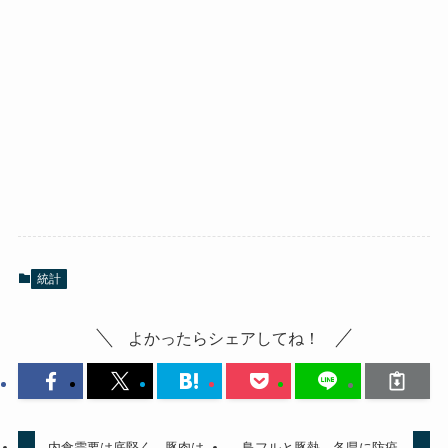
統計
よかったらシェアしてね！
内食需要は底堅く、豚肉は
鳥フルと豚熱、各県に防疫