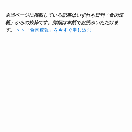
※当ページに掲載している記事はいずれも日刊「食肉速
報」からの抜粋です。詳細は本紙でお読みいただけま
す。
＞＞「食肉速報」を今すぐ申し込む