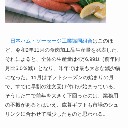
日本ハム・ソーセージ工業協同組合
はこのほ
ど、令和2年11月の食肉加工品生産量を発表した。
それによると、全体の生産量は4万6,991t（前年同
月比5.0％減）となり、昨年では最も大きな減少幅
になった。11月はギフトシーズンの始まりの月
で、すでに早割の注文受け付けが始まっている。
そうした中で前年を大きく下回ったのは、業務用
の不振があるとはいえ、歳暮ギフトも市場のシュ
リンクに合わせて減少したものと思われる。