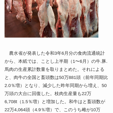
農水省が発表した令和3年6月分の食肉流通統計
から、本紙では、ことし上半期（1〜6月）の牛.豚.
馬肉の生産累計数量を取りまとめた。それによる
と、肉牛の全国と畜頭数は50万881頭（前年同期比
2.0％増）となり、減少した昨年同期から増え、50
万頭の大台に回復した。枝肉生産量も22万
6,708t（1.5％増）と増加した。和牛はと畜頭数が
22万4,064頭（4.9％増）で、このうち雌が10万