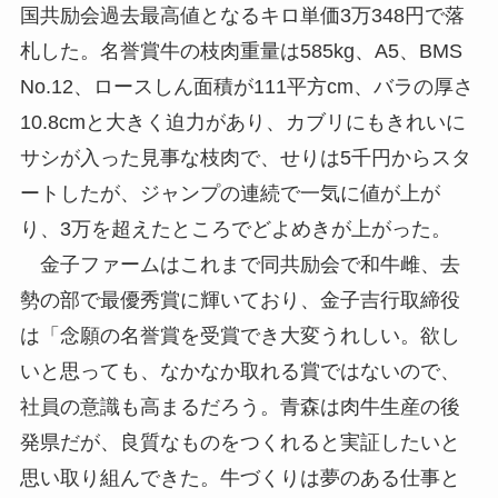
国共励会過去最高値となるキロ単価3万348円で落
札した。名誉賞牛の枝肉重量は585kg、A5、BMS
No.12、ロースしん面積が111平方cm、バラの厚さ
10.8cmと大きく迫力があり、カブリにもきれいに
サシが入った見事な枝肉で、せりは5千円からスタ
ートしたが、ジャンプの連続で一気に値が上が
り、3万を超えたところでどよめきが上がった。
金子ファームはこれまで同共励会で和牛雌、去
勢の部で最優秀賞に輝いており、金子吉行取締役
は「念願の名誉賞を受賞でき大変うれしい。欲し
いと思っても、なかなか取れる賞ではないので、
社員の意識も高まるだろう。青森は肉牛生産の後
発県だが、良質なものをつくれると実証したいと
思い取り組んできた。牛づくりは夢のある仕事と