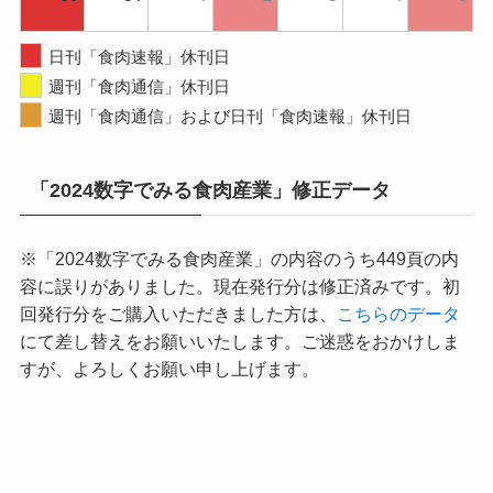
日刊「食肉速報」休刊日
週刊「食肉通信」休刊日
週刊「食肉通信」および日刊「食肉速報」休刊日
「2024数字でみる食肉産業」修正データ
※「2024数字でみる食肉産業」の内容のうち449頁の内
容に誤りがありました。現在発行分は修正済みです。初
回発行分をご購入いただきました方は、
こちらのデータ
にて差し替えをお願いいたします。ご迷惑をおかけしま
すが、よろしくお願い申し上げます。