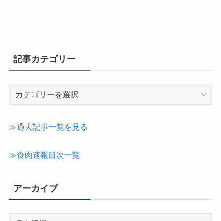
記事カテゴリー
記
事
カ
テ
≫過去記事一覧を見る
ゴ
リ
≫食肉速報目次一覧
ー
アーカイブ
ア