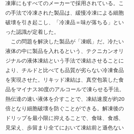
凍庫にもすべてのメーカーで採用されている。こ
の手法で冷凍された製品は、緩慢冷凍による細胞
破壊を引き起こし、「冷凍品＝味が落ちる」とい
った認識が定着した。
この問題を解決した製品が「凍眠」だ。冷たい
液体の中に製品を入れるという、テクニカンオリ
ジナルの液体凍結という手法で凍結させることに
より、チルドと比べても品質が劣らない冷凍食品
を実現させた。リキッド凍結は、真空包装した食
品をマイナス30度のアルコールで凍らせる手法。
熱伝達の速い液体を介すことで、凍結速度が約20
倍となり細胞破壊を防ぐことができる。解凍後の
ドリップを最小限に抑えることで、食味、食感、
見栄え、歩留まり全てにおいて凍結前と遜色ない