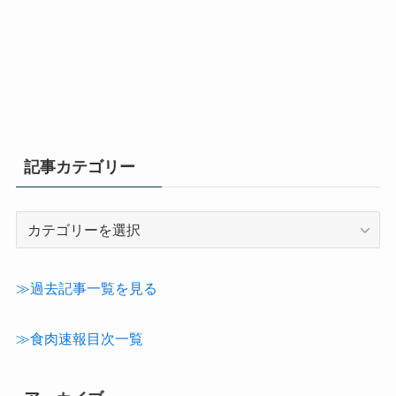
記事カテゴリー
記
事
カ
テ
≫過去記事一覧を見る
ゴ
リ
≫食肉速報目次一覧
ー