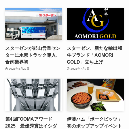
スターゼンが郡山営業セン
スターゼン、新たな輸出和
ターに水素トラック導入、
牛ブランド「AOMORI
食肉業界初
GOLD」立ち上げ
2025年8月22日
2025年7月7日
第4回FOOMAアワード
伊藤ハム「ポークビッツ」
2025 最優秀賞はイシダ
初のポップアップイベント