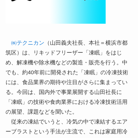
㈱テクニカン
（山田義夫社長、本社＝横浜市都
筑区）は、リキッドフリーザー「凍眠」をはじ
め、解凍機や除水機などの製造・販売を行う。中
でも、約40年前に開発された「凍眠」の冷凍技術
には、食品業界の期待や注目がさらに集まってい
る。今回は、国内外で事業展開する山田社長に
「凍眠」の技術や食肉業界における冷凍技術活用
の展望、課題などを聞いた。
従来の凍結でいうと、冷気の中で凍結するエア
ーブラストという手法が主流で、これは家庭用冷