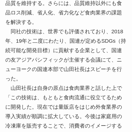
品質を維持する。さらには、品質維持以外にも食
品ロス削減、省人化、省力化など食肉業界の課題
を解決する。
同社の技術は、世界でも評価されており、2018
年、19年と二度にわたり、国連が定めるSDGs（持
続可能な開発目標）に貢献する企業として、国連
の友アジアパシフィックが主催する会議にて、ニ
ューヨークの国連本部で山田社長はスピーチを行
った。
山田社長は自身の原点は食肉業界と話した上で
「この技術は、もともと食肉流通に役立てるため
に開発した。現在では量販店をはじめ外食業界の
導入実績が順調に拡大している。今後は家庭用の
冷凍庫を販売することで、消費者のイメージする