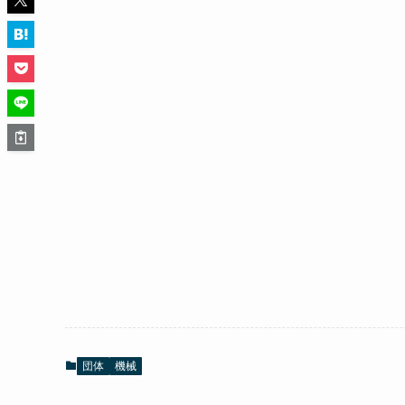
団体
機械