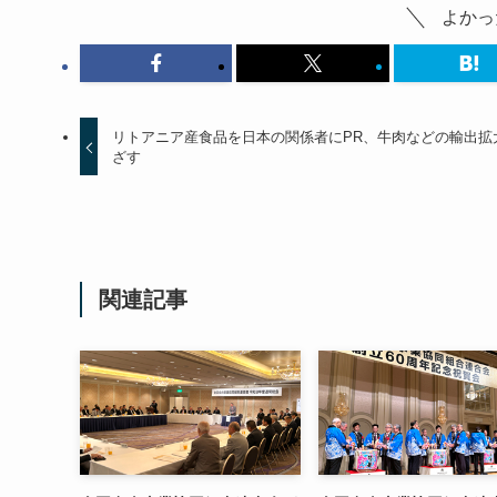
よかっ
リトアニア産食品を日本の関係者にPR、牛肉などの輸出拡
ざす
関連記事