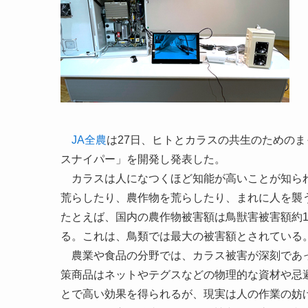
JA全農
は27日、ヒトとカラスの共生のための
スナイパー」を開発し発表した。
カラスは人になつくほど知能が高いことが知られ
荒らしたり、農作物を荒らしたり、まれに人を襲
たとえば、国内の農作物被害額は鳥獣害被害額約1
る。これは、鳥類では最大の被害額とされている
農業や食品の分野では、カラス被害が深刻であっ
策商品はネットやテグスなどの物理的な資材や忌
とで高い効果を得られるが、現実は人の作業の妨