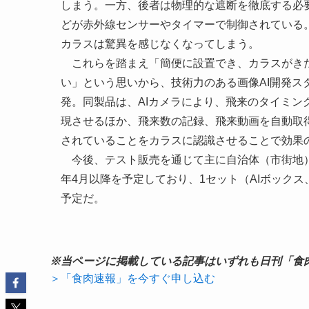
しまう。一方、後者は物理的な遮断を徹底する必
どが赤外線センサーやタイマーで制御されている
カラスは驚異を感じなくなってしまう。
これらを踏まえ「簡便に設置でき、カラスがきた
い」という思いから、技術力のある画像AI開発
発。同製品は、AIカメラにより、飛来のタイミ
現させるほか、飛来数の記録、飛来動画を自動取
されていることをカラスに認識させることで効果
今後、テスト販売を通じて主に自治体（市街地）
年4月以降を予定しており、1セット（AIボック
予定だ。
※当ページに掲載している記事はいずれも日刊「食
＞「食肉速報」を今すぐ申し込む