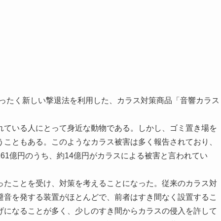
まったく新しい撃退法を利用した、カラス対策商品「音響カラス
ている人にとって身近な動物である。しかし、ゴミ置き場を
うこともある。このようなカラス被害は多く報告されており、
61億円のうち、約14億円がカラスによる被害と言われてい
。
たことを受け、対策を考えることになった。従来のカラス対
避音を発する装置がほとんどで、前者はすき間なく設置するこ
げになることが多く、少しのすき間からカラスの侵入を許して