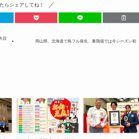
たらシェアしてね！
大目
岡山県、北海道で鳥フル発生、養鶏場では今シーズン初