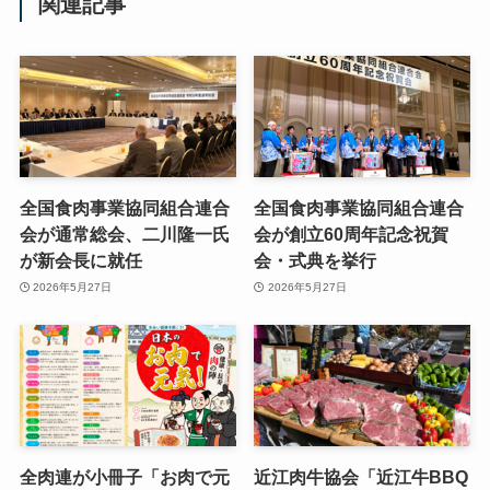
関連記事
全国食肉事業協同組合連合
全国食肉事業協同組合連合
会が通常総会、二川隆一氏
会が創立60周年記念祝賀
が新会長に就任
会・式典を挙行
2026年5月27日
2026年5月27日
全肉連が小冊子「お肉で元
近江肉牛協会「近江牛BBQ