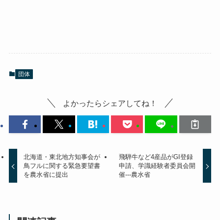
団体
よかったらシェアしてね！
北海道・東北地方知事会が
飛騨牛など4産品がGI登録
鳥フルに関する緊急要望書
申請、学識経験者委員会開
を農水省に提出
催---農水省