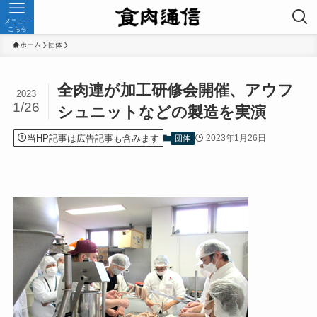
メニュー
こちら
ホーム
団体
全肉連が加工研修会開催、アウフ
2023
1/26
シュニットなどの製造を実演
当HP記事は広告記事も含みます
2023年1月26日
団体