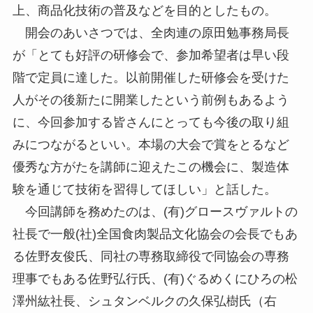
上、商品化技術の普及などを目的としたもの。
開会のあいさつでは、全肉連の原田勉事務局長
が「とても好評の研修会で、参加希望者は早い段
階で定員に達した。以前開催した研修会を受けた
人がその後新たに開業したという前例もあるよう
に、今回参加する皆さんにとっても今後の取り組
みにつながるといい。本場の大会で賞をとるなど
優秀な方がたを講師に迎えたこの機会に、製造体
験を通じて技術を習得してほしい」と話した。
今回講師を務めたのは、(有)グロースヴァルトの
社長で一般(社)全国食肉製品文化協会の会長でもあ
る佐野友俊氏、同社の専務取締役で同協会の専務
理事でもある佐野弘行氏、(有)ぐるめくにひろの松
澤州紘社長、シュタンベルクの久保弘樹氏（右