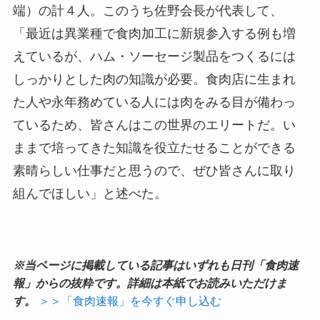
端）の計４人。このうち佐野会長が代表して、
「最近は異業種で食肉加工に新規参入する例も増
えているが、ハム・ソーセージ製品をつくるには
しっかりとした肉の知識が必要。食肉店に生まれ
た人や永年務めている人には肉をみる目が備わっ
ているため、皆さんはこの世界のエリートだ。い
ままで培ってきた知識を役立たせることができる
素晴らしい仕事だと思うので、ぜひ皆さんに取り
組んでほしい」と述べた。
※当ページに掲載している記事はいずれも日刊「食肉速
報」からの抜粋です。詳細は本紙でお読みいただけま
す。
＞＞「食肉速報」を今すぐ申し込む