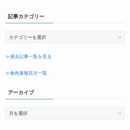
記事カテゴリー
記
事
カ
テ
≫過去記事一覧を見る
ゴ
リ
≫食肉速報目次一覧
ー
アーカイブ
ア
ー
カ