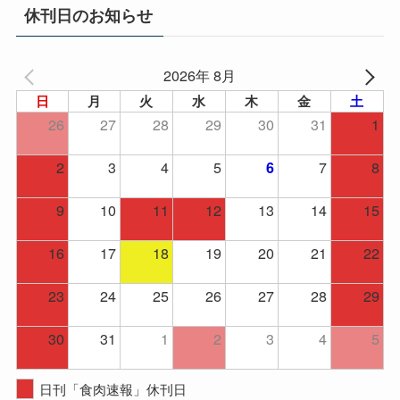
イ
休刊日のお知らせ
ブ
2026年 8月
日
月
火
水
木
金
土
26
27
28
29
30
31
1
2
3
4
5
7
8
6
9
10
11
12
13
14
15
16
17
18
19
20
21
22
23
24
25
26
27
28
29
30
31
1
2
3
4
5
日刊「食肉速報」休刊日