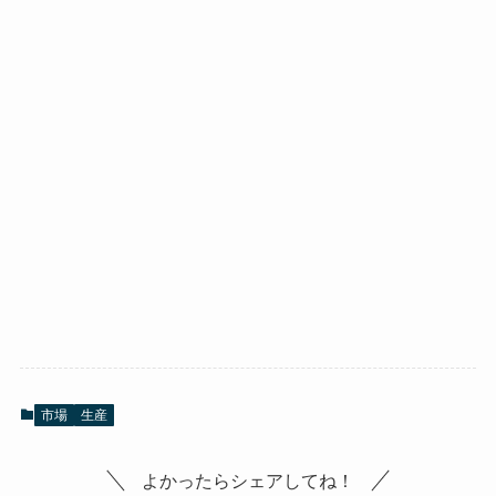
市場
生産
よかったらシェアしてね！