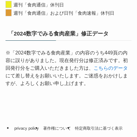
週刊「食肉通信」休刊日
週刊「食肉通信」および日刊「食肉速報」休刊日
「2024数字でみる食肉産業」修正データ
※「2024数字でみる食肉産業」の内容のうち449頁の内
容に誤りがありました。現在発行分は修正済みです。初
回発行分をご購入いただきました方は、
こちらのデータ
にて差し替えをお願いいたします。ご迷惑をおかけしま
すが、よろしくお願い申し上げます。
privacy policy
著作権について
特定商取引法に基づく表示