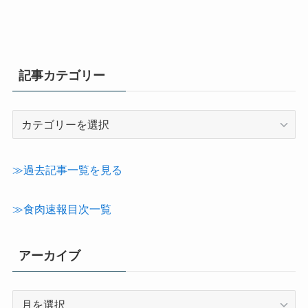
記事カテゴリー
記
事
カ
テ
≫過去記事一覧を見る
ゴ
リ
≫食肉速報目次一覧
ー
アーカイブ
ア