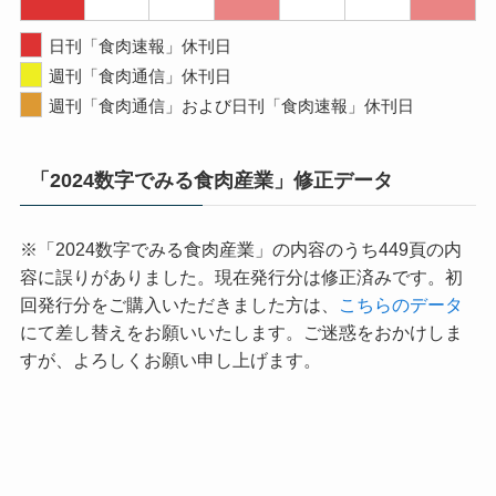
日刊「食肉速報」休刊日
週刊「食肉通信」休刊日
週刊「食肉通信」および日刊「食肉速報」休刊日
「2024数字でみる食肉産業」修正データ
※「2024数字でみる食肉産業」の内容のうち449頁の内
容に誤りがありました。現在発行分は修正済みです。初
回発行分をご購入いただきました方は、
こちらのデータ
にて差し替えをお願いいたします。ご迷惑をおかけしま
すが、よろしくお願い申し上げます。