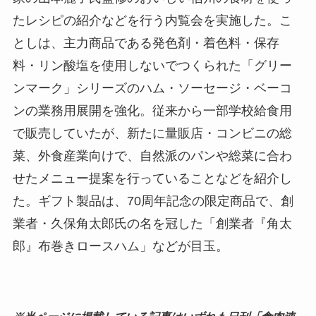
たレシピの紹介などを行う内覧会を実施した。こ
としは、主力商品である発色剤・着色料・保存
料・リン酸塩を使用しないでつくられた「グリー
ンマーク」シリーズのハム・ソーセージ・ベーコ
ンの業務用展開を強化。従来から一部学校給食用
で販売していたが、新たに量販店・コンビニの総
菜、外食産業向けで、自然派のパンや総菜に合わ
せたメニュー提案を行っていることなどを紹介し
た。ギフト製品は、70周年記念の限定商品で、創
業者・久保角太郎氏の名を冠した「創業者『角太
郎』布巻きロースハム」などが目玉。