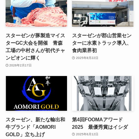
スターゼンが豚製造マイス
スターゼンが郡山営業セン
ターGC大会を開催 青森
ターに水素トラック導入、
工場の中村さんが初代チャ
食肉業界初
ンピオンに輝く
2025年8月22日
2026年2月17日
スターゼン、新たな輸出和
第4回FOOMAアワード
牛ブランド「AOMORI
2025 最優秀賞はイシダ
GOLD」立ち上げ
2025年6月12日