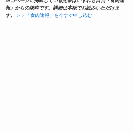
※当ページに掲載している記事はいずれも日刊「食肉速
報」からの抜粋です。詳細は本紙でお読みいただけま
す。
＞＞「食肉速報」を今すぐ申し込む