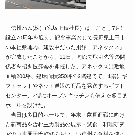
信州ハム(株)（宮坂正晴社長）は、ことし7月に
設立70周年を迎え、記念事業として長野県上田市
の本社敷地内に建設中だった別館「アネックス」
が完成したことから、11日、同館で取引先等の関
係者を招き披露会を開催した。アネックスは敷地
面積200坪、建床面積350坪の2階建てで、1階にギ
フトセットやネット通販の商品を発送するギフト
センター、2階にオープンキッチンも備えた多目的
ホールを設けた。
当日は多目的ホールで、年末・歳暮商戦に向け
た新商品を含む主力製品の展示・試食、料理研究
家の山本麗子氏監修のおいしい信州の食材を使っ