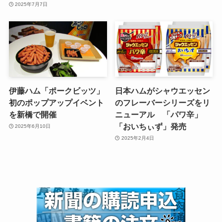
2025年7月7日
伊藤ハム「ポークビッツ」
日本ハムがシャウエッセン
初のポップアップイベント
のフレーバーシリーズをリ
を新橋で開催
ニューアル 「パワ辛」
「おいちぃず」発売
2025年6月10日
2025年2月4日