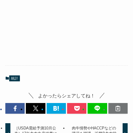
統計
よかったらシェアしてね！
［USDA需給予測10月公
肉牛情勢やHACCPなどの