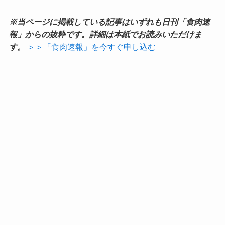
※当ページに掲載している記事はいずれも日刊「食肉速
報」からの抜粋です。詳細は本紙でお読みいただけま
す。
＞＞「食肉速報」を今すぐ申し込む