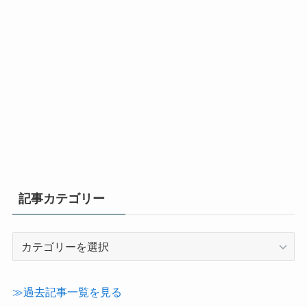
記事カテゴリー
記
事
カ
テ
≫過去記事一覧を見る