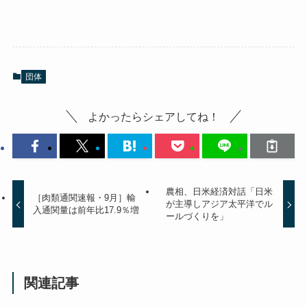
団体
よかったらシェアしてね！
農相、日米経済対話「日米
［肉類通関速報・9月］輸
が主導しアジア太平洋でル
入通関量は前年比17.9％増
ールづくりを」
関連記事