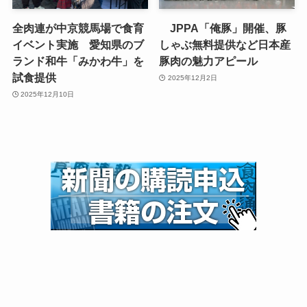
全肉連が中京競馬場で食育
JPPA「俺豚」開催、豚
イベント実施 愛知県のブ
しゃぶ無料提供など日本産
ランド和牛「みかわ牛」を
豚肉の魅力アピール
試食提供
2025年12月2日
2025年12月10日