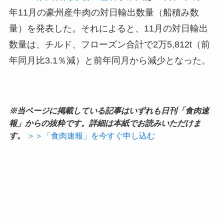
年11月の豪州産牛肉の対日輸出数量（船積み数
量）を発表した。それによると、11月の対日輸出
数量は、チルド、フローズン合計で2万5,812t（前
年同月比3.1％減）と前年同月から減少となった。
※当ページに掲載している記事はいずれも日刊「食肉速
報」からの抜粋です。詳細は本紙でお読みいただけま
す。
＞＞「食肉速報」を今すぐ申し込む