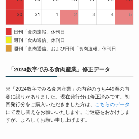
30
31
1
2
3
4
5
日刊「食肉速報」休刊日
週刊「食肉通信」休刊日
週刊「食肉通信」および日刊「食肉速報」休刊日
「2024数字でみる食肉産業」修正データ
※「2024数字でみる食肉産業」の内容のうち449頁の内
容に誤りがありました。現在発行分は修正済みです。初
回発行分をご購入いただきました方は、
こちらのデータ
にて差し替えをお願いいたします。ご迷惑をおかけしま
すが、よろしくお願い申し上げます。