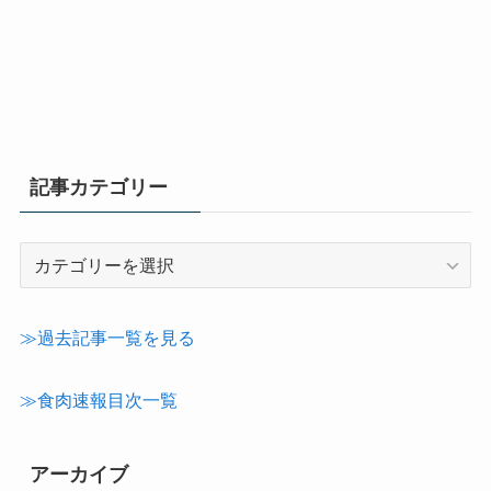
記事カテゴリー
記
事
カ
テ
≫過去記事一覧を見る
ゴ
リ
≫食肉速報目次一覧
ー
アーカイブ