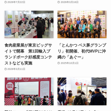
2026年7月22日
2026年3月16日
食肉産業展が東京ビッグサ
「とんかつ ベス豚グランプ
イトで開幕 第1回輸入ブ
リ」初開催、初代MVPに沖
ランドポーク好感度コンテ
縄の「あぐー」
ストなども実施
2025年10月1日
2026年3月11日