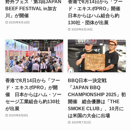
野外フェス「第3回JAPAN
香港で8月14日から「フー
BEEF FESTIVAL in加古
ド・エキスポPRO」開催
川」が開催
日本からはハム組合ら約
130社・団体が出展
2025年9月18日
2025年8月19日
香港で8月14日から「フー
BBQ日本一決定戦
ド・エキスポPRO」が開
「JAPAN BBQ
催 日本からはハム・ソー
CHAMPIONSHIP 2025」初
セージ工業組合ら約130社
開催 総合優勝は「THE
が出展
SMOKE CLUB」、10月に
は米国の大会に出場
2025年8月8日
2025年7月2日