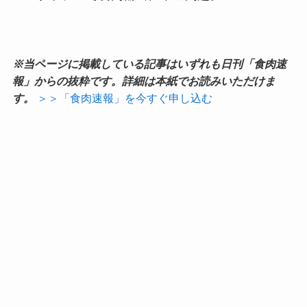
※当ページに掲載している記事はいずれも日刊「食肉速
報」からの抜粋です。詳細は本紙でお読みいただけま
す。
＞＞「食肉速報」を今すぐ申し込む