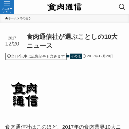
メニュー
こちら
ホーム
その他
食肉通信社が選ぶことしの10大
2017
12/20
ニュース
当HP記事は広告記事も含みます
2017年12月20日
その他
食肉通信社はこのほど、2017年の食肉業界10大ニ