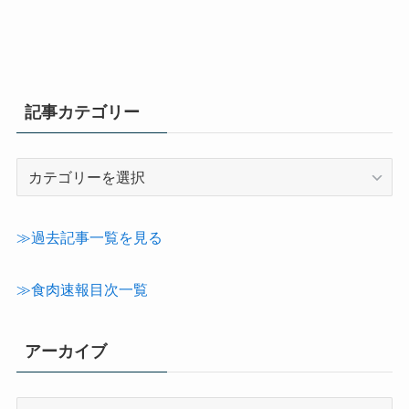
記事カテゴリー
記
事
カ
テ
≫過去記事一覧を見る
ゴ
リ
≫食肉速報目次一覧
ー
アーカイブ
ア