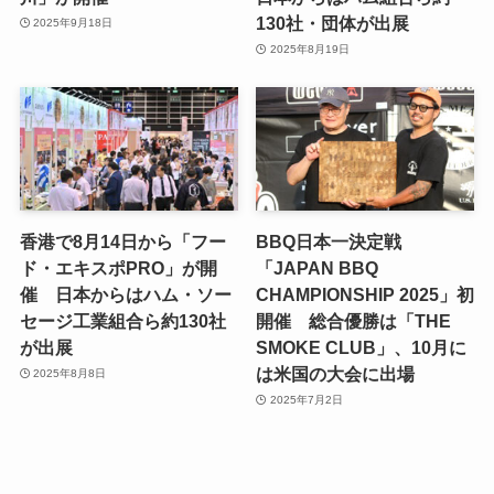
130社・団体が出展
2025年9月18日
2025年8月19日
香港で8月14日から「フー
BBQ日本一決定戦
ド・エキスポPRO」が開
「JAPAN BBQ
催 日本からはハム・ソー
CHAMPIONSHIP 2025」初
セージ工業組合ら約130社
開催 総合優勝は「THE
が出展
SMOKE CLUB」、10月に
は米国の大会に出場
2025年8月8日
2025年7月2日