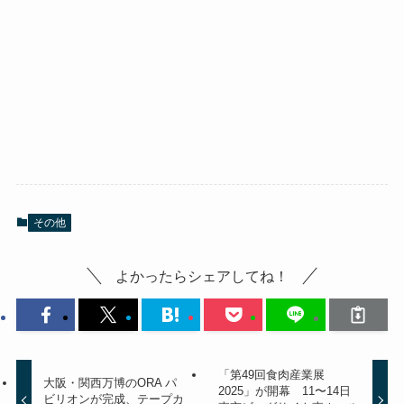
その他
よかったらシェアしてね！
「第49回食肉産業展
大阪・関西万博のORA パ
2025」が開幕 11〜14日
ビリオンが完成、テープカ