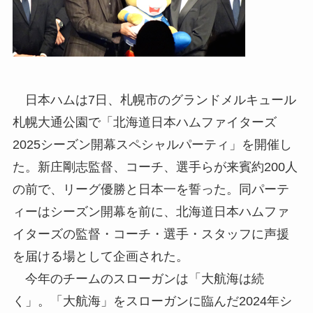
日本ハムは7日、札幌市のグランドメルキュール
札幌大通公園で「北海道日本ハムファイターズ
2025シーズン開幕スペシャルパーティ」を開催し
た。新庄剛志監督、コーチ、選手らが来賓約200人
の前で、リーグ優勝と日本一を誓った。同パーテ
ィーはシーズン開幕を前に、北海道日本ハムファ
イターズの監督・コーチ・選手・スタッフに声援
を届ける場として企画された。
今年のチームのスローガンは「大航海は続
く」。「大航海」をスローガンに臨んだ2024年シ