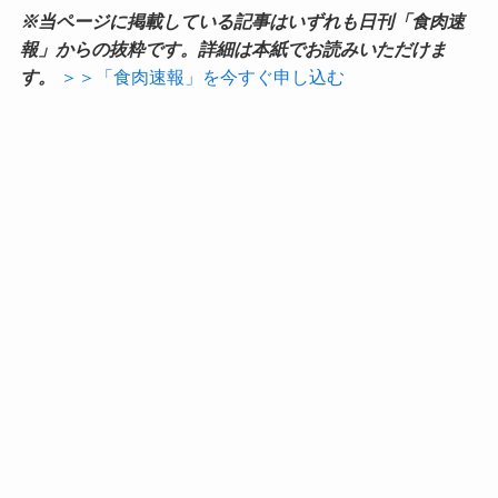
※当ページに掲載している記事はいずれも日刊「食肉速
報」からの抜粋です。詳細は本紙でお読みいただけま
す。
＞＞「食肉速報」を今すぐ申し込む