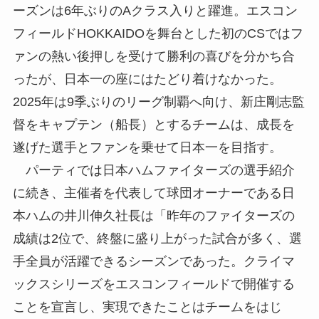
ーズンは6年ぶりのAクラス入りと躍進。エスコン
フィールドHOKKAIDOを舞台とした初のCSではフ
ァンの熱い後押しを受けて勝利の喜びを分かち合
ったが、日本一の座にはたどり着けなかった。
2025年は9季ぶりのリーグ制覇へ向け、新庄剛志監
督をキャプテン（船長）とするチームは、成長を
遂げた選手とファンを乗せて日本一を目指す。
パーティでは日本ハムファイターズの選手紹介
に続き、主催者を代表して球団オーナーである日
本ハムの井川伸久社長は「昨年のファイターズの
成績は2位で、終盤に盛り上がった試合が多く、選
手全員が活躍できるシーズンであった。クライマ
ックスシリーズをエスコンフィールドで開催する
ことを宣言し、実現できたことはチームをはじ