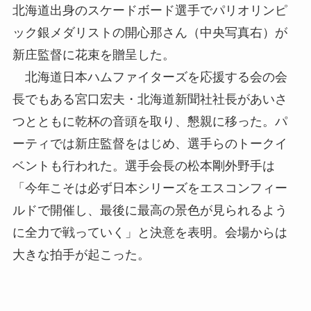
北海道出身のスケードボード選手でパリオリンピ
ック銀メダリストの開心那さん（中央写真右）が
新庄監督に花束を贈呈した。
北海道日本ハムファイターズを応援する会の会
長でもある宮口宏夫・北海道新聞社社長があいさ
つとともに乾杯の音頭を取り、懇親に移った。パ
ーティでは新庄監督をはじめ、選手らのトークイ
ベントも行われた。選手会長の松本剛外野手は
「今年こそは必ず日本シリーズをエスコンフィー
ルドで開催し、最後に最高の景色が見られるよう
に全力で戦っていく」と決意を表明。会場からは
大きな拍手が起こった。