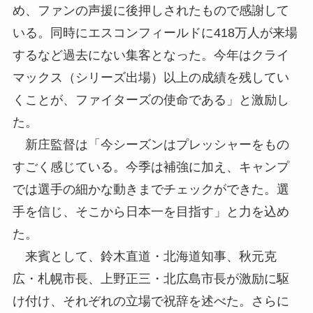
め、ファンの声援に後押しされたもので感謝して
いる。同時にエスコンフィールドに418万人が来場
するなど過去にない集客となった。今年はクライ
マックス（シリーズ出場）以上の成績を残してい
くことが、ファイターズの使命である」と激励し
た。
新庄監督は「今シーズンはプレッシャーをもの
すごく感じている。今季は補強に加え、キャンプ
では選手の細かな動きまでチェックができた。選
手を信じ、そこから日本一を目指す」と力を込め
た。
来賓として、鈴木直道・北海道知事、秋元克
広・札幌市長、上野正三・北広島市長が激励に駆
け付け、それぞれの立場で祝辞を述べた。さらに