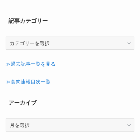
記事カテゴリー
記
事
カ
テ
≫過去記事一覧を見る
ゴ
リ
≫食肉速報目次一覧
ー
アーカイブ
ア
ー
カ