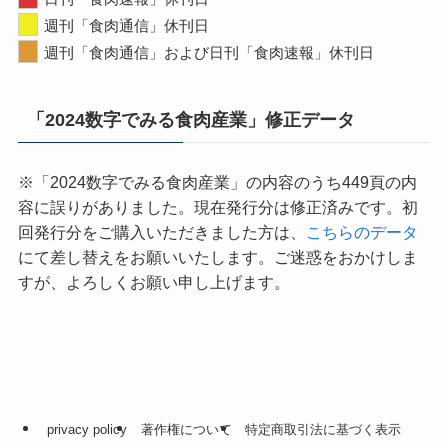
週刊「食肉通信」休刊日
週刊「食肉通信」および日刊「食肉速報」休刊日
「2024数字でみる食肉産業」修正データ
※「2024数字でみる食肉産業」の内容のうち449頁の内
容に誤りがありました。現在発行分は修正済みです。初
回発行分をご購入いただきました方は、
こちらのデータ
にて差し替えをお願いいたします。ご迷惑をおかけしま
すが、よろしくお願い申し上げます。
privacy policy
著作権について
特定商取引法に基づく表示