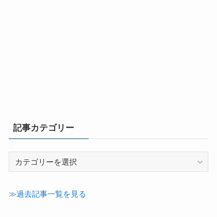
記事カテゴリー
記
事
カ
テ
≫過去記事一覧を見る
ゴ