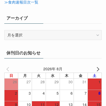
リ
≫食肉速報目次一覧
ー
アーカイブ
ア
ー
カ
イ
休刊日のお知らせ
ブ
2026年 8月
日
月
火
水
木
金
土
26
27
28
29
30
31
1
2
3
4
5
6
7
8
9
10
11
12
13
14
15