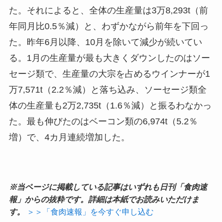
た。それによると、全体の生産量は3万8,293t（前
年同月比0.5％減）と、わずかながら前年を下回っ
た。昨年6月以降、10月を除いて減少が続いてい
る。1月の生産量が最も大きくダウンしたのはソー
セージ類で、生産量の大宗を占めるウインナーが1
万7,571t（2.2％減）と落ち込み、ソーセージ類全
体の生産量も2万2,735t（1.6％減）と振るわなかっ
た。最も伸びたのはベーコン類の6,974t（5.2％
増）で、4カ月連続増加した。
※当ページに掲載している記事はいずれも日刊「食肉速
報」からの抜粋です。詳細は本紙でお読みいただけま
す。
＞＞「食肉速報」を今すぐ申し込む