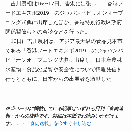
吉川農相は15〜17日、香港に出張し、「香港フ
ードエキスポ2019」のジャパンパビリオンオープ
ニング式典に出席したほか、香港特別行政区政府
関係閣僚らとの会談などを行った。
16日に吉川農相は、アジア最大級の食品見本市
である「香港フードエキスポ2019」のジャパンパ
ビリオンオープニング式典に出席し、日本産農林
水産物・食品の品質や安全性について情報発信を
行うとともに、日本からの出展者を激励した。
※当ページに掲載している記事はいずれも日刊「食肉速
報」からの抜粋です。詳細は本紙でお読みいただけま
す。
＞＞「食肉速報」を今すぐ申し込む