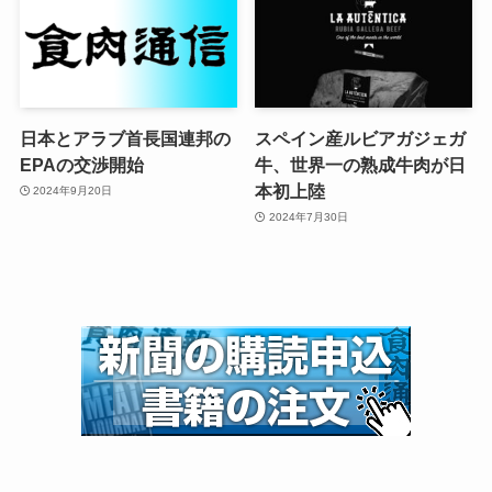
日本とアラブ首長国連邦の
スペイン産ルビアガジェガ
EPAの交渉開始
牛、世界一の熟成牛肉が日
本初上陸
2024年9月20日
2024年7月30日