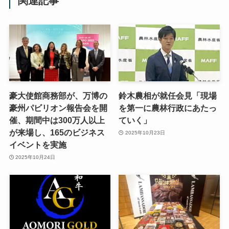
関連記事
豪大使館商務部が、万博の
鈴木農相が就任会見「現場
豪州パビリオン報告会を開
を第一に農林行政にあたっ
催、期間中は300万人以上
ていく」
が来場し、165のビジネス
2025年10月23日
イベントを実施
2025年10月24日