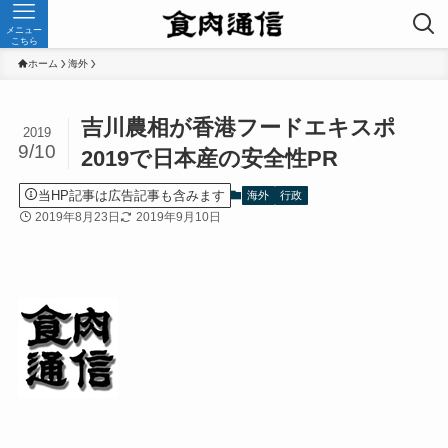
メニュー
こちら
ホーム
海外
吉川農相が香港フードエキスポ
2019
9/10
2019で日本産の安全性PR
当HP記事は広告記事も含みます
海外
行政
2019年8月23日
2019年9月10日