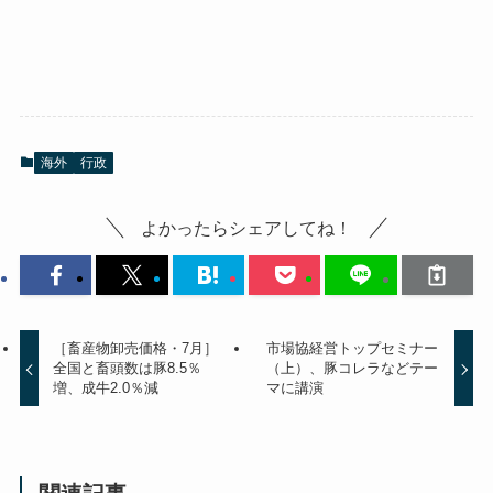
海外
行政
よかったらシェアしてね！
［畜産物卸売価格・7月］
市場協経営トップセミナー
全国と畜頭数は豚8.5％
（上）、豚コレラなどテー
増、成牛2.0％減
マに講演