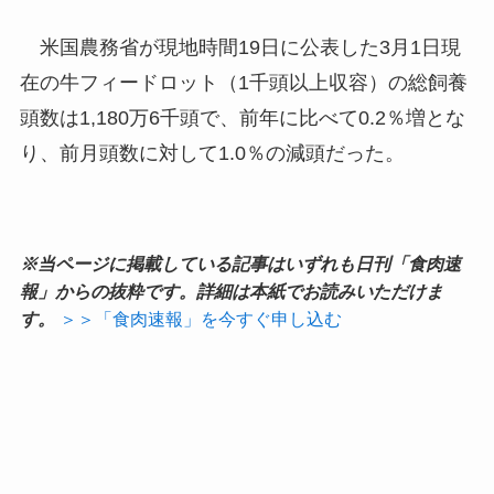
米国農務省が現地時間19日に公表した3月1日現
在の牛フィードロット（1千頭以上収容）の総飼養
頭数は1,180万6千頭で、前年に比べて0.2％増とな
り、前月頭数に対して1.0％の減頭だった。
※当ページに掲載している記事はいずれも日刊「食肉速
報」からの抜粋です。詳細は本紙でお読みいただけま
す。
＞＞「食肉速報」を今すぐ申し込む