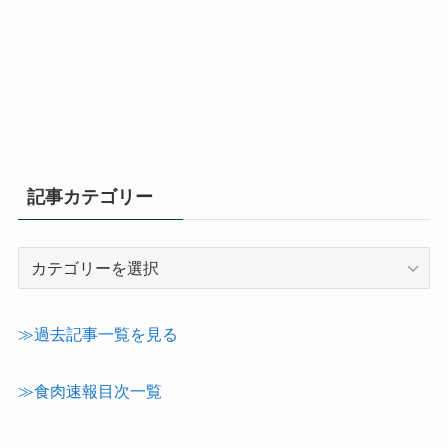
記事カテゴリー
記
事
カ
テ
≫過去記事一覧を見る
ゴ
リ
≫食肉速報目次一覧
ー