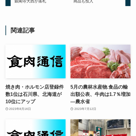
銀閣寺大西が落札
商品も投入
関連記事
焼き肉・ホルモン店登録件
5月の農林水産物.食品の輸
数1位は石川県、北海道が
出額公表、牛肉は1.7％増加
10位にアップ
—農水省
2023年8月16日
2023年7月12日