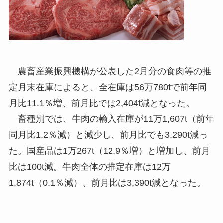
農畜産業振興機構が公表した2月分の食肉等の推
定月末在庫によると、全在庫は56万780tで前年同
月比11.1％増、前月比では2,404t減となった。
畜種別では、牛肉の輸入在庫が11万1,607t（前年
同月比1.2％減）と減少し、前月比でも3,290t減っ
た。国産品は1万267t（12.9％増）と増加し、前月
比は100t減。牛肉全体の推定在庫は12万
1,874t（0.1％減）、前月比は3,390t減となった。