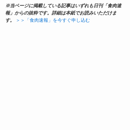
※当ページに掲載している記事はいずれも日刊「食肉速
報」からの抜粋です。詳細は本紙でお読みいただけま
す。
＞＞「食肉速報」を今すぐ申し込む