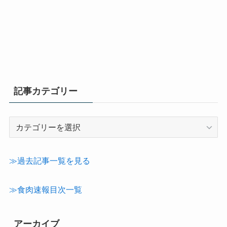
記事カテゴリー
記
事
カ
テ
≫過去記事一覧を見る
ゴ
リ
≫食肉速報目次一覧
ー
アーカイブ