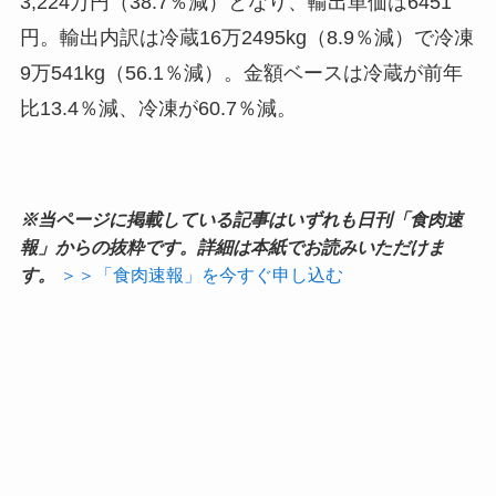
3,224万円（38.7％減）となり、輸出単価は6451
円。輸出内訳は冷蔵16万2495kg（8.9％減）で冷凍
9万541kg（56.1％減）。金額ベースは冷蔵が前年
比13.4％減、冷凍が60.7％減。
※当ページに掲載している記事はいずれも日刊「食肉速
報」からの抜粋です。詳細は本紙でお読みいただけま
す。
＞＞「食肉速報」を今すぐ申し込む