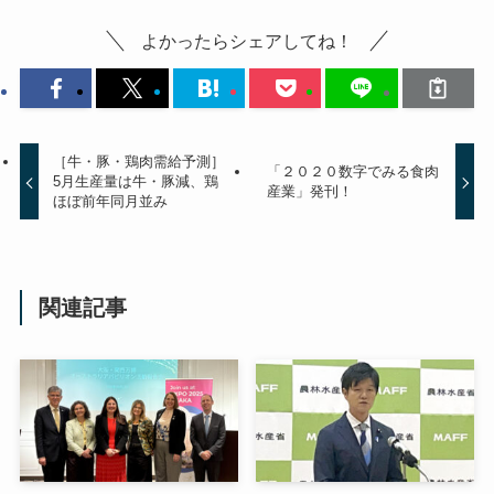
よかったらシェアしてね！
［牛・豚・鶏肉需給予測］
「２０２０数字でみる食肉
5月生産量は牛・豚減、鶏
産業」発刊！
ほぼ前年同月並み
関連記事