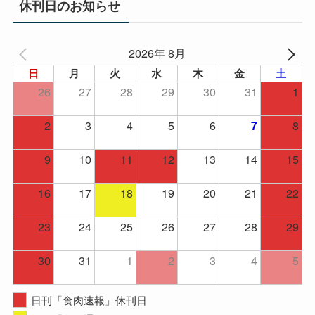
休刊日のお知らせ
ブ
2026年 8月
日
月
火
水
木
金
土
26
27
28
29
30
31
1
2
3
4
5
6
8
7
9
10
11
12
13
14
15
16
17
18
19
20
21
22
23
24
25
26
27
28
29
30
31
1
2
3
4
5
日刊「食肉速報」休刊日