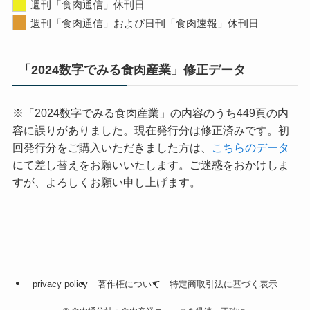
週刊「食肉通信」休刊日
週刊「食肉通信」および日刊「食肉速報」休刊日
「2024数字でみる食肉産業」修正データ
※「2024数字でみる食肉産業」の内容のうち449頁の内
容に誤りがありました。現在発行分は修正済みです。初
回発行分をご購入いただきました方は、
こちらのデータ
にて差し替えをお願いいたします。ご迷惑をおかけしま
すが、よろしくお願い申し上げます。
privacy policy
著作権について
特定商取引法に基づく表示