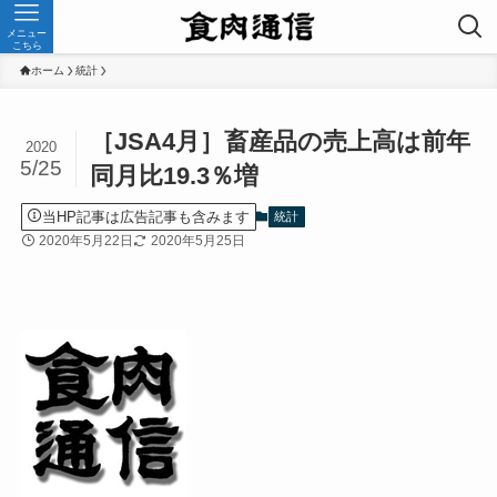
メニュー
こちら
ホーム
統計
［JSA4月］畜産品の売上高は前年
2020
5/25
同月比19.3％増
当HP記事は広告記事も含みます
統計
2020年5月22日
2020年5月25日