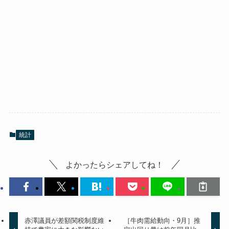
統計
よかったらシェアしてね！
赤澤議員が差額関税制度維
［牛肉需給動向・9月］推