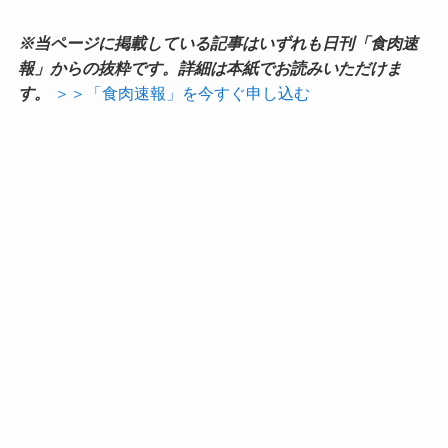
※当ページに掲載している記事はいずれも日刊「食肉速
報」からの抜粋です。詳細は本紙でお読みいただけま
す。
＞＞「食肉速報」を今すぐ申し込む