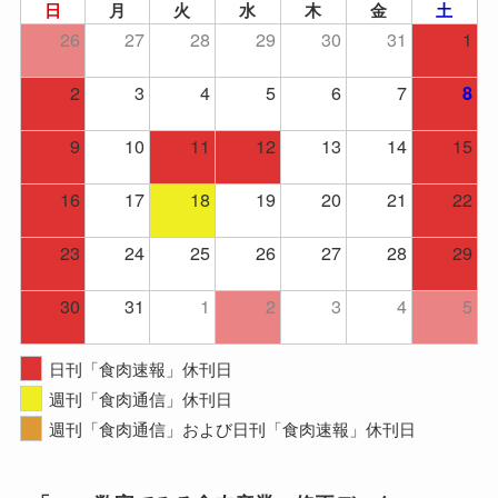
日
月
火
水
木
金
土
26
27
28
29
30
31
1
2
3
4
5
6
7
8
9
10
11
12
13
14
15
16
17
18
19
20
21
22
23
24
25
26
27
28
29
30
31
1
2
3
4
5
日刊「食肉速報」休刊日
週刊「食肉通信」休刊日
週刊「食肉通信」および日刊「食肉速報」休刊日