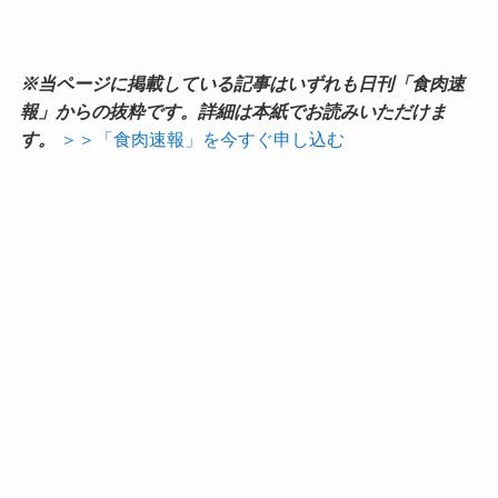
※当ページに掲載している記事はいずれも日刊「食肉速
報」からの抜粋です。詳細は本紙でお読みいただけま
す。
＞＞「食肉速報」を今すぐ申し込む