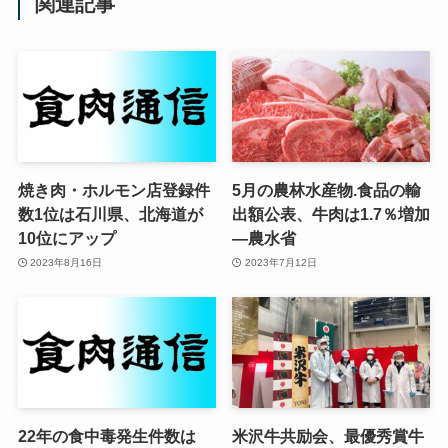
関連記事
焼き肉・ホルモン店登録件
5月の農林水産物.食品の輸
数1位は石川県、北海道が
出額公表、牛肉は1.7％増加
10位にアップ
—農水省
2023年8月16日
2023年7月12日
22年の食中毒発生件数は
米沢牛共励会、最優秀賞牛