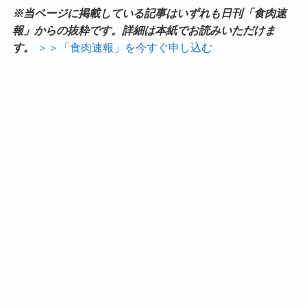
※当ページに掲載している記事はいずれも日刊「食肉速
報」からの抜粋です。詳細は本紙でお読みいただけま
す。
＞＞「食肉速報」を今すぐ申し込む