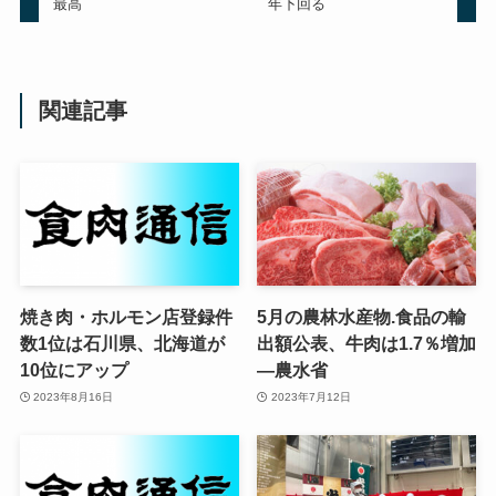
最高
年下回る
関連記事
焼き肉・ホルモン店登録件
5月の農林水産物.食品の輸
数1位は石川県、北海道が
出額公表、牛肉は1.7％増加
10位にアップ
—農水省
2023年8月16日
2023年7月12日