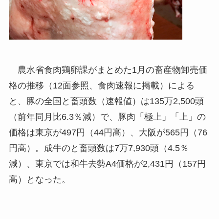
農水省食肉鶏卵課がまとめた1月の畜産物卸売価
格の推移（12面参照、食肉速報に掲載）による
と、豚の全国と畜頭数（速報値）は135万2,500頭
（前年同月比6.3％減）で、豚肉「極上」「上」の
価格は東京が497円（44円高）、大阪が565円（76
円高）。成牛のと畜頭数は7万7,930頭（4.5％
減）、東京では和牛去勢A4価格が2,431円（157円
高）となった。