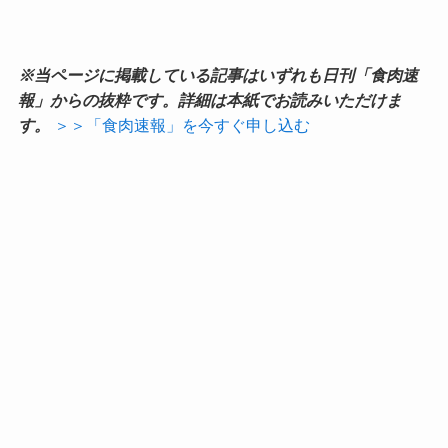
※当ページに掲載している記事はいずれも日刊「食肉速
報」からの抜粋です。詳細は本紙でお読みいただけま
す。
＞＞「食肉速報」を今すぐ申し込む