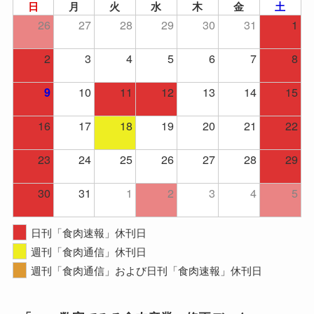
日
月
火
水
木
金
土
26
27
28
29
30
31
1
2
3
4
5
6
7
8
10
11
12
13
14
15
9
16
17
18
19
20
21
22
23
24
25
26
27
28
29
30
31
1
2
3
4
5
日刊「食肉速報」休刊日
週刊「食肉通信」休刊日
週刊「食肉通信」および日刊「食肉速報」休刊日