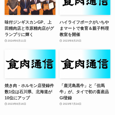
味付ジンギスカンGP、上
ハイライフポークがいちや
田精肉店と市原精肉店がグ
まマートで食育＆親子料理
ランプリに輝く
教室を開催
2024年6月11日
2023年8月25日
焼き肉・ホルモン店登録件
「鹿児島黒牛」と「但馬
数1位は石川県、北海道が
牛」が、タイで初の畜産品
10位にアップ
GI登録
2023年8月16日
2023年7月24日