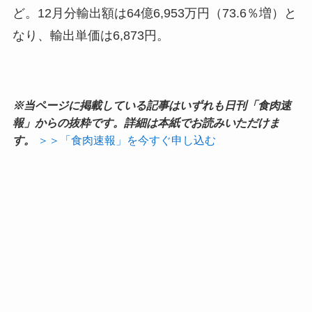
ど。12月分輸出額は64億6,953万円（73.6％増）と
なり、輸出単価は6,873円。
※当ページに掲載している記事はいずれも日刊「食肉速
報」からの抜粋です。詳細は本紙でお読みいただけま
す。
＞＞「食肉速報」を今すぐ申し込む