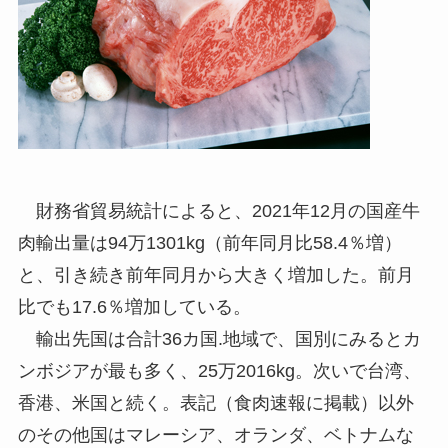
財務省貿易統計によると、2021年12月の国産牛
肉輸出量は94万1301kg（前年同月比58.4％増）
と、引き続き前年同月から大きく増加した。前月
比でも17.6％増加している。
輸出先国は合計36カ国.地域で、国別にみるとカ
ンボジアが最も多く、25万2016kg。次いで台湾、
香港、米国と続く。表記（食肉速報に掲載）以外
のその他国はマレーシア、オランダ、ベトナムな