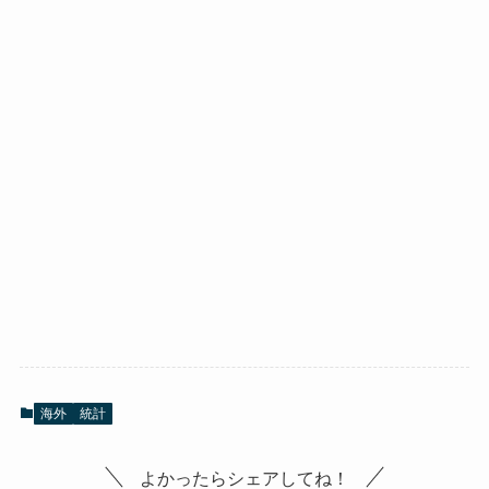
海外
統計
よかったらシェアしてね！