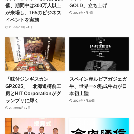
催、期間中は300万人以上
GOLD」立ち上げ
が来場し、165のビジネス
2025年7月7日
イベントを実施
2025年10月24日
「味付ジンギスカン
スペイン産ルビアガジェガ
GP2025」 北海道樽前工
牛、世界一の熟成牛肉が日
房とHIT Corporationがグ
本初上陸
ランプリに輝く
2024年7月30日
2025年6月17日