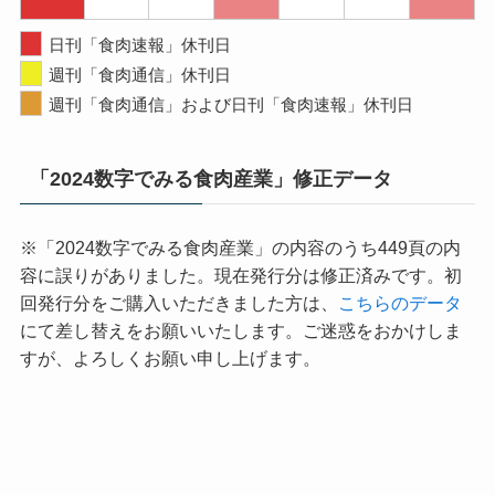
日刊「食肉速報」休刊日
週刊「食肉通信」休刊日
週刊「食肉通信」および日刊「食肉速報」休刊日
「2024数字でみる食肉産業」修正データ
※「2024数字でみる食肉産業」の内容のうち449頁の内
容に誤りがありました。現在発行分は修正済みです。初
回発行分をご購入いただきました方は、
こちらのデータ
にて差し替えをお願いいたします。ご迷惑をおかけしま
すが、よろしくお願い申し上げます。