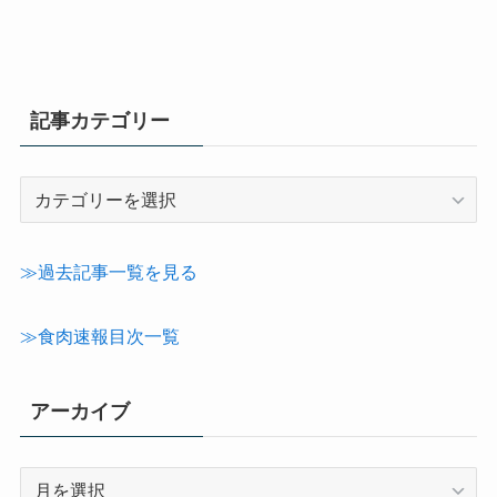
記事カテゴリー
記
事
カ
テ
≫過去記事一覧を見る
ゴ
リ
≫食肉速報目次一覧
ー
アーカイブ
ア