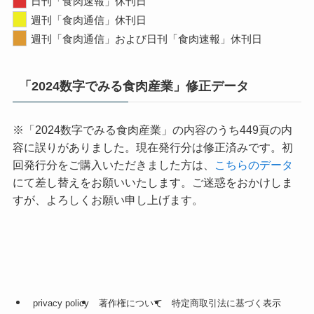
日刊「食肉速報」休刊日
週刊「食肉通信」休刊日
週刊「食肉通信」および日刊「食肉速報」休刊日
「2024数字でみる食肉産業」修正データ
※「2024数字でみる食肉産業」の内容のうち449頁の内
容に誤りがありました。現在発行分は修正済みです。初
回発行分をご購入いただきました方は、
こちらのデータ
にて差し替えをお願いいたします。ご迷惑をおかけしま
すが、よろしくお願い申し上げます。
privacy policy
著作権について
特定商取引法に基づく表示