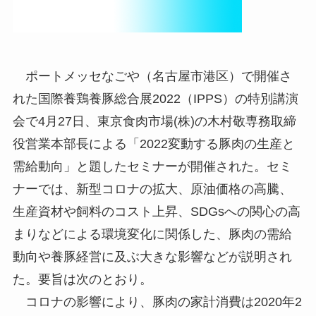
ポートメッセなごや（名古屋市港区）で開催さ
れた国際養鶏養豚総合展2022（IPPS）の特別講演
会で4月27日、東京食肉市場(株)の木村敬専務取締
役営業本部長による「2022変動する豚肉の生産と
需給動向」と題したセミナーが開催された。セミ
ナーでは、新型コロナの拡大、原油価格の高騰、
生産資材や飼料のコスト上昇、SDGsへの関心の高
まりなどによる環境変化に関係した、豚肉の需給
動向や養豚経営に及ぶ大きな影響などが説明され
た。要旨は次のとおり。
コロナの影響により、豚肉の家計消費は2020年2