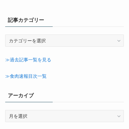
記事カテゴリー
記
事
カ
テ
≫過去記事一覧を見る
ゴ
リ
≫食肉速報目次一覧
ー
アーカイブ
ア
ー
カ