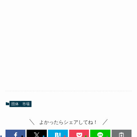
団体
市場
よかったらシェアしてね！