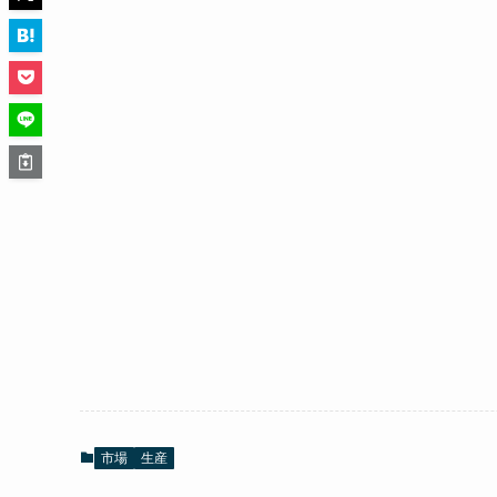
市場
生産