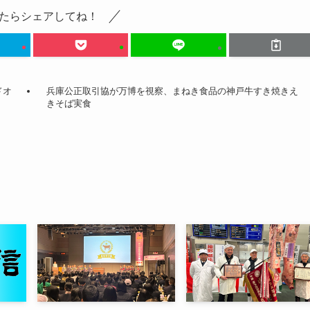
たらシェアしてね！
ドオ
兵庫公正取引協が万博を視察、まねき食品の神戸牛すき焼きえ
きそば実食