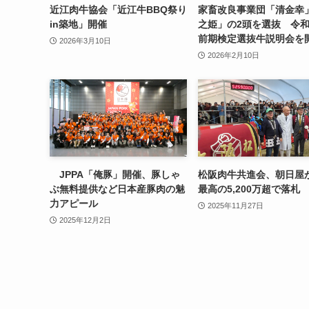
近江肉牛協会「近江牛BBQ祭り
家畜改良事業団「清金幸
in築地」開催
之姫」の2頭を選抜 令和
前期検定選抜牛説明会を
2026年3月10日
2026年2月10日
JPPA「俺豚」開催、豚しゃ
松阪肉牛共進会、朝日屋
ぶ無料提供など日本産豚肉の魅
最高の5,200万超で落札
力アピール
2025年11月27日
2025年12月2日