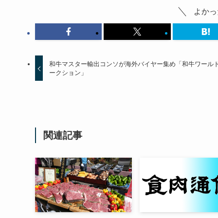
よかっ
和牛マスター輸出コンソが海外バイヤー集め「和牛ワール
ークション」
関連記事