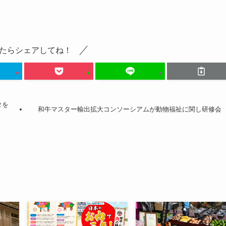
たらシェアしてね！
タを
和牛マスター輸出拡大コンソーシアムが動物福祉に関し研修会