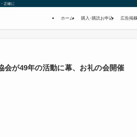
速・正確に
ホーム
購入･購読お申込
広告掲
協会が49年の活動に幕、お礼の会開催