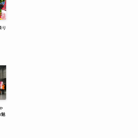
祭り
ゃ
の魅