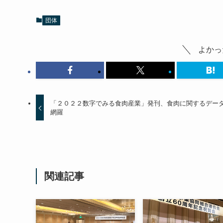
団体
よかっ
「２０２２数字でみる食肉産業」発刊、食肉に関するデー
網羅
関連記事