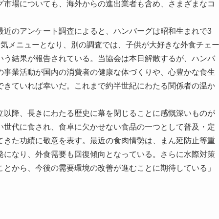
グ市場についても、海外からの進出業者も含め、さまざまなコ
近のアンケート調査によると、ハンバーグは昭和生まれで3
人気メニューとなり、別の調査では、子供が大好きな外食チェ
いう結果が報告されている。当協会は本日解散するが、ハンバ
の事業活動が国内の消費者の健康な体づくりや、心豊かな食生
できていれば幸いだ。これまで約半世紀にわたる関係者の温か
以降、長きにわたる歴史に幕を閉じることに感慨深いものが
い世代に食され、食卓に欠かせない食品の一つとして普及・定
てきた功績に敬意を表す。最近の食肉情勢は、まん延防止等重
発になり、外食需要も回復傾向となっている。さらに水際対策
ことから、今後の需要環境の改善が進むことに期待している」