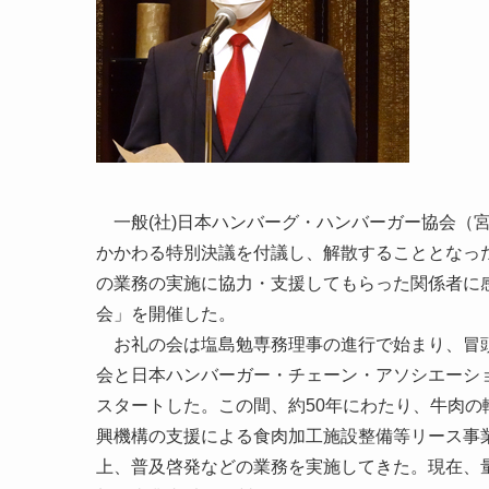
一般(社)日本ハンバーグ・ハンバーガー協会（宮
かかわる特別決議を付議し、解散することとなった
の業務の実施に協力・支援してもらった関係者に
会」を開催した。
お礼の会は塩島勉専務理事の進行で始まり、冒頭
会と日本ハンバーガー・チェーン・アソシエーシ
スタートした。この間、約50年にわたり、牛肉
興機構の支援による食肉加工施設整備等リース事
上、普及啓発などの業務を実施してきた。現在、