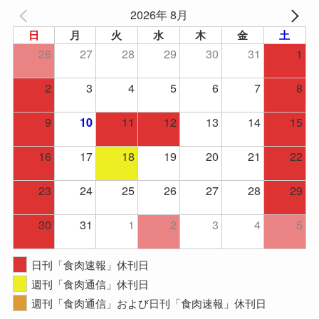
2026年 8月
日
月
火
水
木
金
土
26
27
28
29
30
31
1
2
3
4
5
6
7
8
9
11
12
13
14
15
10
16
17
18
19
20
21
22
23
24
25
26
27
28
29
30
31
1
2
3
4
5
日刊「食肉速報」休刊日
週刊「食肉通信」休刊日
週刊「食肉通信」および日刊「食肉速報」休刊日