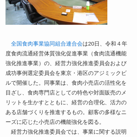
全国食肉事業協同組合連合会
は20日、令和４年
度食肉流通経営体質強化促進事業（食肉流通機能
強化推進事業）の、経営力強化推進委員会および
成功事例選定委員会を東京・港区のアジミックビ
ルで開催した。同事業は、食肉小売店の活性化を
目ざし、食肉専門店としての特色や対面販売のメ
リットを生かすとともに、経営の合理化、活力の
ある店舗づくりを推進するもの。顧客の多様なニ
ーズに応じた小売店の機能強化を図る。
経営力強化推進委員会では、事業に関する説明