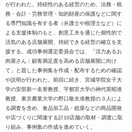
が行われた。持続性のある経営のため、法務・税
務・会計・労務管理・知的財産の保護などに関す
る専門知識を有する者（弁護士や税理士など）に
よる支援体制のもと、創意工夫を通じた個性的で
活気のある店舗展開、持続できる経営の確立を支
援する。成功事例選定委員会では、「活力あるお
肉屋さん︱顧客満足度を高める店舗展開に向け
て」と題した事例集を作成・配布するための確認
や説明が行われた。前回に続き、宮城学院女子大
学の安部新一名誉教授、宇都宮大学の神代英昭准
教授、東京農業大学の野口敬夫准教授の３人によ
る調査を含め、食品加工品・総菜などの商品開発
や店づくりに関連する計10店舗の取材・調査に取
り組み、事例集の作成を進めていく。