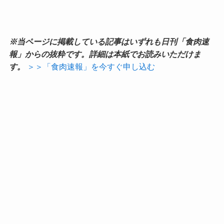
※当ページに掲載している記事はいずれも日刊「食肉速
報」からの抜粋です。詳細は本紙でお読みいただけま
す。
＞＞「食肉速報」を今すぐ申し込む