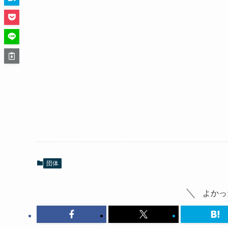
団体
よかっ