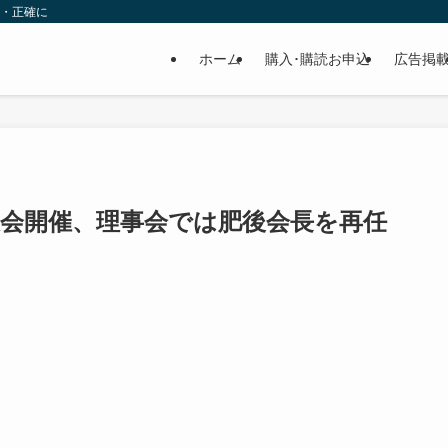
速・正確に
ホーム
購入･購読お申込
広告掲
大会開催、理事会では肥後会長を再任