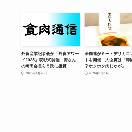
外食産業記者会が「外食アワー
全肉連がミートデリカコ
ド2025」表彰式開催 資さん
トを開催 大臣賞は「韓
の崎田会長ら５氏に授賞
辛ホクホク肉じゃが」
2026年1月26日
2026年1月14日