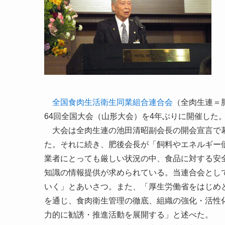
全国食肉生活衛生同業組合連合会
（全肉生連＝
64回全国大会（山形大会）を4年ぶりに開催した
大会は全肉生連の池田清昭副会長の開会宣言で幕
た。それに続き、肥後会長が「飼料やエネルギー
業者にとっても厳しい状況の中、食品に対する安
知識の情報提供が求められている。当連合会とし
いく」とあいさつ。また、「厚生労働省をはじめ
を通じ、食肉衛生管理の徹底、組織の強化・活性
力的に勧誘・推進活動を展開する」と述べた。