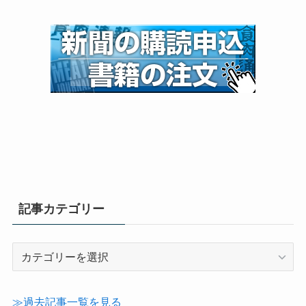
記事カテゴリー
記
事
カ
テ
≫過去記事一覧を見る