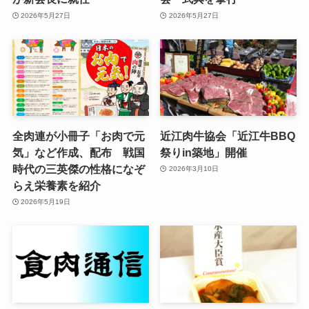
2026年5月27日
2026年5月27日
全肉連が小冊子「お肉で元
近江肉牛協会「近江牛BBQ
気」など作成、配布 戦国
祭りin築地」開催
時代の三英傑の性格になぞ
2026年3月10日
らえ栄養素を紹介
2026年5月19日