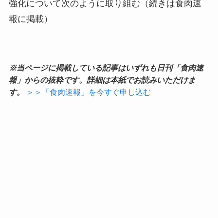
強化について次のように取り組む（続きは食肉速
報に掲載）
※当ページに掲載している記事はいずれも日刊「食肉速
報」からの抜粋です。詳細は本紙でお読みいただけま
す。
＞＞「食肉速報」を今すぐ申し込む