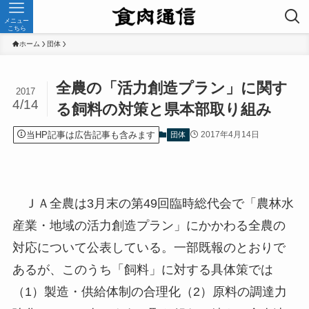
メニュー
こちら
ホーム
団体
全農の「活力創造プラン」に関す
2017
4/14
る飼料の対策と県本部取り組み
当HP記事は広告記事も含みます
2017年4月14日
団体
ＪＡ全農は3月末の第49回臨時総代会で「農林水
産業・地域の活力創造プラン」にかかわる全農の
対応について公表している。一部既報のとおりで
あるが、このうち「飼料」に対する具体策では
（1）製造・供給体制の合理化（2）原料の調達力