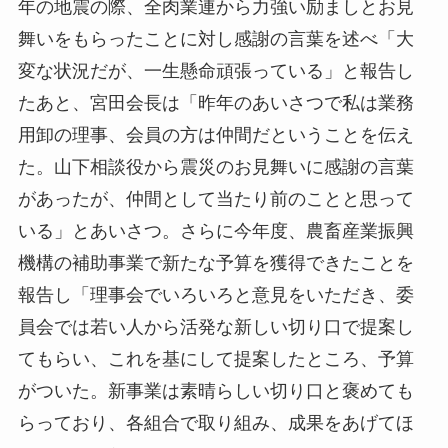
年の地震の際、全肉業連から力強い励ましとお見
舞いをもらったことに対し感謝の言葉を述べ「大
変な状況だが、一生懸命頑張っている」と報告し
たあと、宮田会長は「昨年のあいさつで私は業務
用卸の理事、会員の方は仲間だということを伝え
た。山下相談役から震災のお見舞いに感謝の言葉
があったが、仲間として当たり前のことと思って
いる」とあいさつ。さらに今年度、農畜産業振興
機構の補助事業で新たな予算を獲得できたことを
報告し「理事会でいろいろと意見をいただき、委
員会では若い人から活発な新しい切り口で提案し
てもらい、これを基にして提案したところ、予算
がついた。新事業は素晴らしい切り口と褒めても
らっており、各組合で取り組み、成果をあげてほ