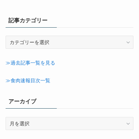
記事カテゴリー
記
事
カ
テ
≫過去記事一覧を見る
ゴ
リ
≫食肉速報目次一覧
ー
アーカイブ
ア
ー
カ