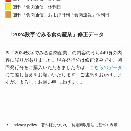
週刊「食肉通信」休刊日
週刊「食肉通信」および日刊「食肉速報」休刊日
「2024数字でみる食肉産業」修正データ
※「2024数字でみる食肉産業」の内容のうち449頁の内
容に誤りがありました。現在発行分は修正済みです。初
回発行分をご購入いただきました方は、
こちらのデータ
にて差し替えをお願いいたします。ご迷惑をおかけしま
すが、よろしくお願い申し上げます。
privacy policy
著作権について
特定商取引法に基づく表示